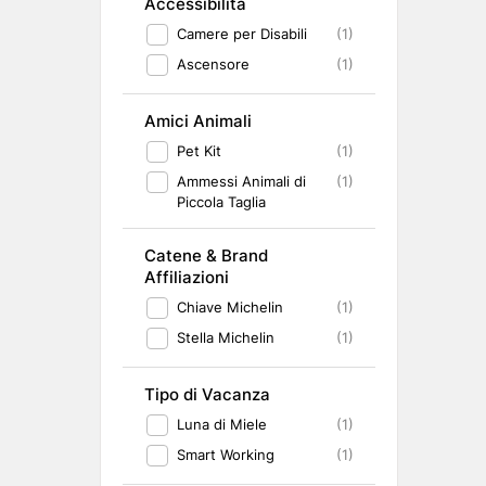
Accessibilità
Camere per Disabili
(1)
Ascensore
(1)
Amici Animali
Pet Kit
(1)
Ammessi Animali di
(1)
Piccola Taglia
Catene & Brand
Affiliazioni
Chiave Michelin
(1)
Stella Michelin
(1)
Tipo di Vacanza
Luna di Miele
(1)
Smart Working
(1)