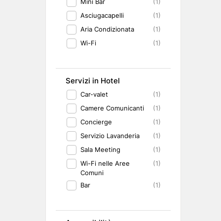
Mini Bar
(1)
Asciugacapelli
(1)
Aria Condizionata
(1)
Wi-Fi
(1)
Servizi in Hotel
Car-valet
(1)
Camere Comunicanti
(1)
Concierge
(1)
Servizio Lavanderia
(1)
Sala Meeting
(1)
Wi-Fi nelle Aree
(1)
Comuni
Bar
(1)