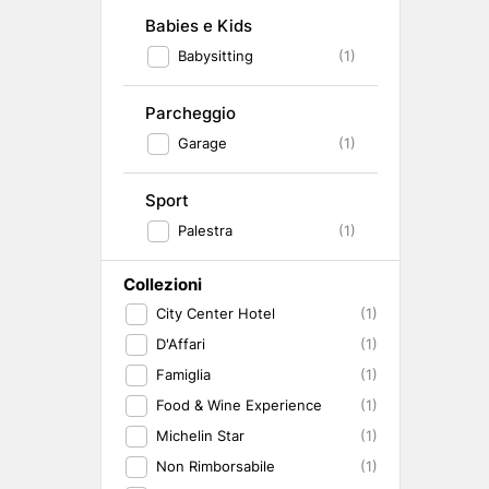
Babies e Kids
Babysitting
(1)
Parcheggio
Garage
(1)
Sport
Palestra
(1)
Collezioni
City Center Hotel
(1)
D'Affari
(1)
Famiglia
(1)
Food & Wine Experience
(1)
Michelin Star
(1)
Non Rimborsabile
(1)