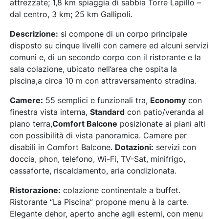
attrezzate; 1,8 km spiaggia di sabbia Torre Lapillo –
dal centro, 3 km; 25 km Gallipoli.
Descrizione:
si compone di un corpo principale
disposto su cinque livelli con camere ed alcuni servizi
comuni e, di un secondo corpo con il ristorante e la
sala colazione, ubicato nell’area che ospita la
piscina,a circa 10 m con attraversamento stradina.
Camere:
55 semplici e funzionali tra,
Economy
con
finestra vista interna,
Standard
con patio/veranda al
piano terra,
Comfort Balcone
posizionate ai piani alti
con possibilità di vista panoramica. Camere per
disabili in Comfort Balcone.
Dotazioni:
servizi con
doccia, phon, telefono, Wi-Fi, TV-Sat, minifrigo,
cassaforte, riscaldamento, aria condizionata.
Ristorazione:
colazione continentale a buffet.
Ristorante “La Piscina” propone menu à la carte.
Elegante dehor, aperto anche agli esterni, con menu