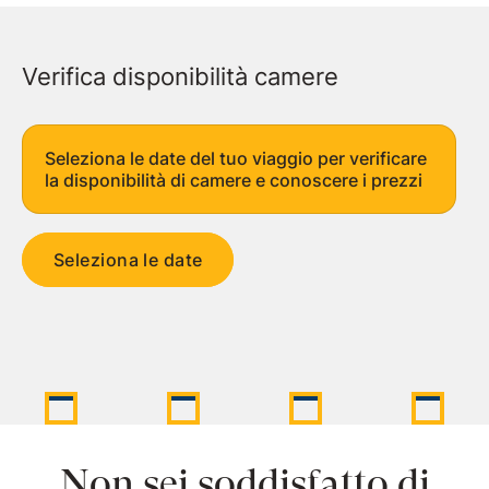
Verifica disponibilità camere
Seleziona le date del tuo viaggio per verificare
la disponibilità di camere e conoscere i prezzi
Seleziona le date
Non sei soddisfatto di