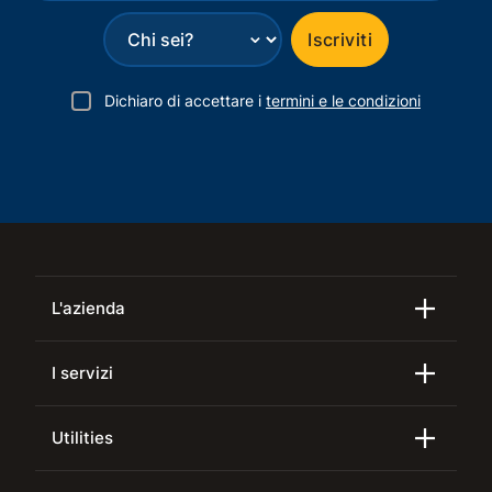
⌄
Iscriviti
Dichiaro di accettare i
termini e le condizioni
L'azienda
I servizi
Utilities