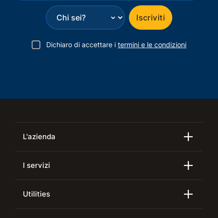
⌄
Iscriviti
Dichiaro di accettare i
termini e le condizioni
L'azienda
I servizi
Utilities