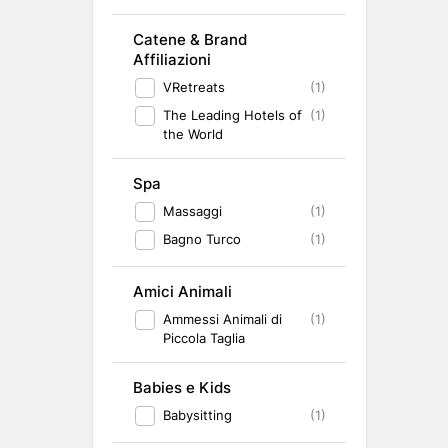
Catene & Brand
Affiliazioni
VRetreats
(1)
The Leading Hotels of
(1)
the World
Spa
Massaggi
(1)
Bagno Turco
(1)
Amici Animali
Ammessi Animali di
(1)
Piccola Taglia
Babies e Kids
Babysitting
(1)