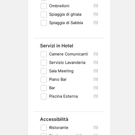
Ombrelloni
(1)
Spiaggia di ghiaia
(1)
Spiaggia di Sabbia
(1)
Servizi in Hotel
Camere Comunicanti
(1)
Servizio Lavanderia
(1)
Sala Meeting
(1)
Piano Bar
(1)
Bar
(1)
Piscina Esterna
(1)
Accessibilità
Ristorante
(1)