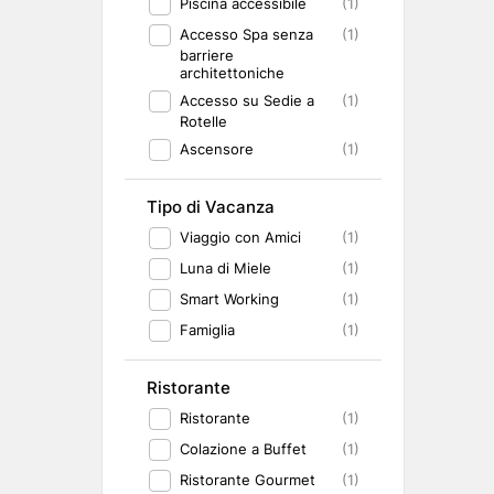
Piscina accessibile
(1)
Accesso Spa senza
(1)
barriere
architettoniche
Accesso su Sedie a
(1)
Rotelle
Ascensore
(1)
Tipo di Vacanza
Viaggio con Amici
(1)
Luna di Miele
(1)
Smart Working
(1)
Famiglia
(1)
Ristorante
Ristorante
(1)
Colazione a Buffet
(1)
Ristorante Gourmet
(1)