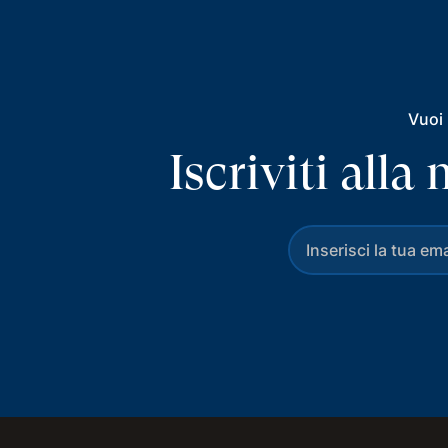
Vuoi 
Iscriviti all