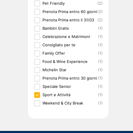
Pet Friendly
(2)
Prenota Prima entro 60 giorni
(2)
Prenota Prima entro il 31/03
(2)
Bambini Gratis
(1)
Celebrazione e Matrimoni
(1)
Consigliato per te
(1)
Family Offer
(1)
Food & Wine Experience
(1)
Michelin Star
(1)
Prenota Prima entro 30 giorni
(1)
Speciale Senior
(1)
Sport e Attività
(1)
Weekend & City Break
(1)