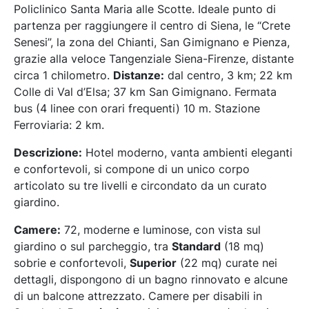
Policlinico Santa Maria alle Scotte. Ideale punto di
partenza per raggiungere il centro di Siena, le “Crete
Senesi”, la zona del Chianti, San Gimignano e Pienza,
grazie alla veloce Tangenziale Siena-Firenze, distante
circa 1 chilometro.
Distanze:
dal centro, 3 km; 22 km
Colle di Val d’Elsa; 37 km San Gimignano. Fermata
bus (4 linee con orari frequenti) 10 m. Stazione
Ferroviaria: 2 km.
Descrizione:
Hotel moderno, vanta ambienti eleganti
e confortevoli, si compone di un unico corpo
articolato su tre livelli e circondato da un curato
giardino.
Camere:
72, moderne e luminose, con vista sul
giardino o sul parcheggio, tra
Standard
(18 mq)
sobrie e confortevoli,
Superior
(22 mq) curate nei
dettagli, dispongono di un bagno rinnovato e alcune
di un balcone attrezzato. Camere per disabili in