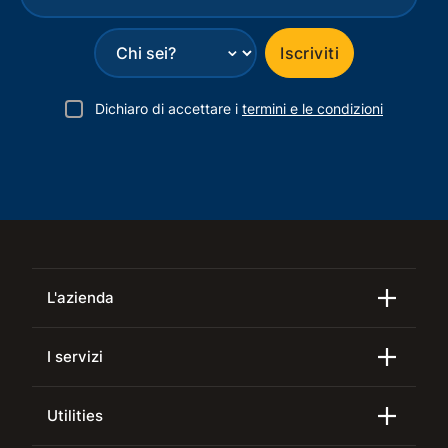
⌄
Iscriviti
Dichiaro di accettare i
termini e le condizioni
L'azienda
I servizi
Utilities