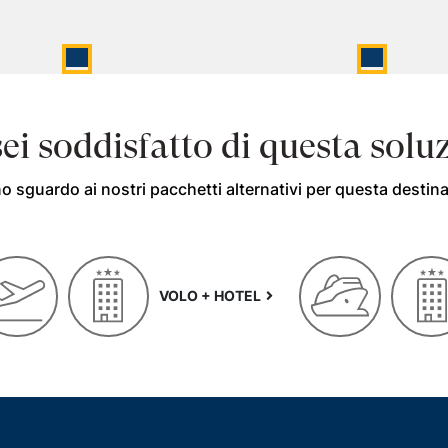
ei soddisfatto di questa solu
o sguardo ai nostri pacchetti alternativi per questa destin
VOLO + HOTEL