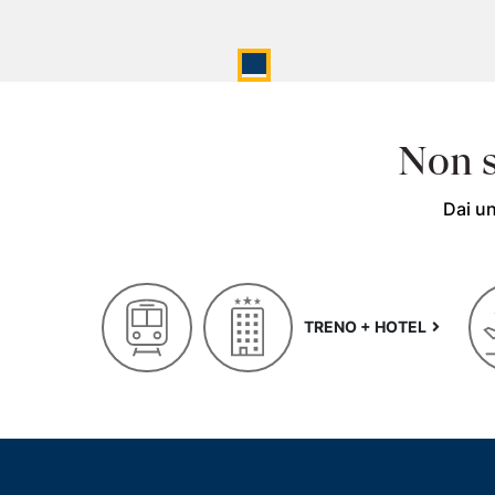
Non s
Dai un
TRENO + HOTEL