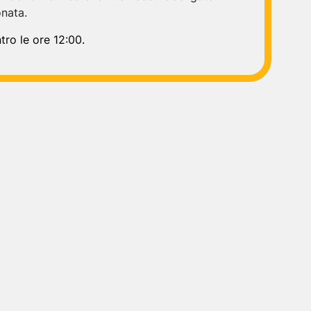
onata.
tro le ore 12:00.