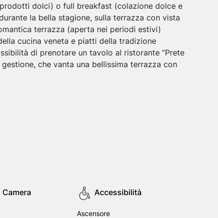
prodotti dolci) o full breakfast (colazione dolce e
durante la bella stagione, sulla terrazza con vista
omantica terrazza (aperta nei periodi estivi)
lla cucina veneta e piatti della tradizione
ssibilità di prenotare un tavolo al ristorante “Prete
a gestione, che vanta una bellissima terrazza con
in Camera
Accessibilità
Ascensore