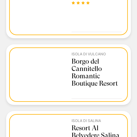
ISOLA DI VULCANO
Borgo del
Cannitello
Romantic
Boutique Resort
ISOLA DI SALINA
Resort Al
Belvedere Salina