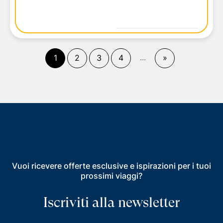
(
corrente)
...
Fine
1
2
3
4
»
Vuoi ricevere offerte esclusive e ispirazioni per i tuoi
prossimi viaggi?
Iscriviti alla newsletter