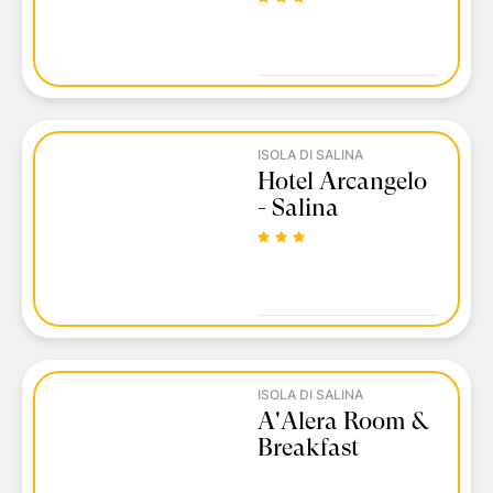
ISOLA DI SALINA
Hotel Arcangelo
- Salina
ISOLA DI SALINA
A'Alera Room &
Breakfast