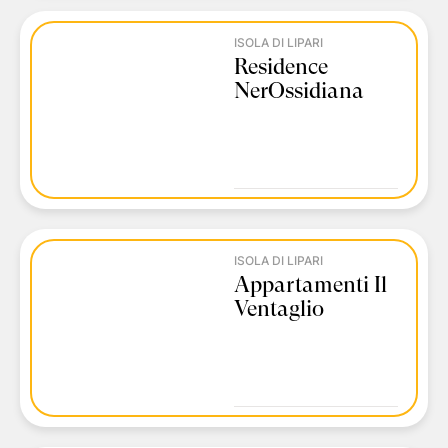
ISOLA DI LIPARI
Residence
NerOssidiana
ISOLA DI LIPARI
Appartamenti Il
Ventaglio