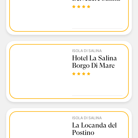
ISOLA DI SALINA
Hotel La Salina
Borgo Di Mare
ISOLA DI SALINA
La Locanda del
Postino