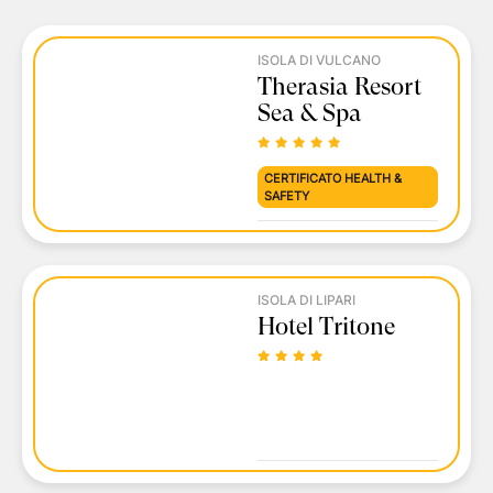
ISOLA DI VULCANO
Therasia Resort
Sea & Spa
CERTIFICATO HEALTH &
SAFETY
ISOLA DI LIPARI
Hotel Tritone