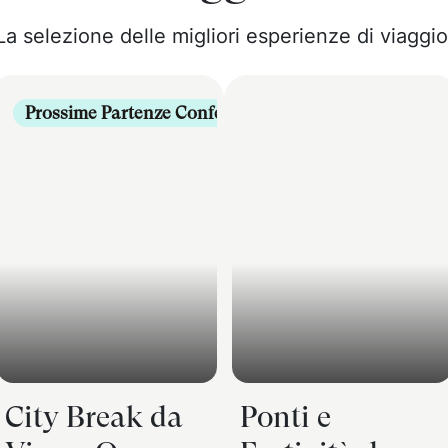
La selezione delle migliori esperienze di viaggio
mate
Prossime Partenze Confermate
City Break da
Ponti e