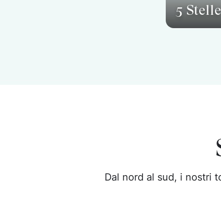
5 Stell
Dal nord al sud, i nostri