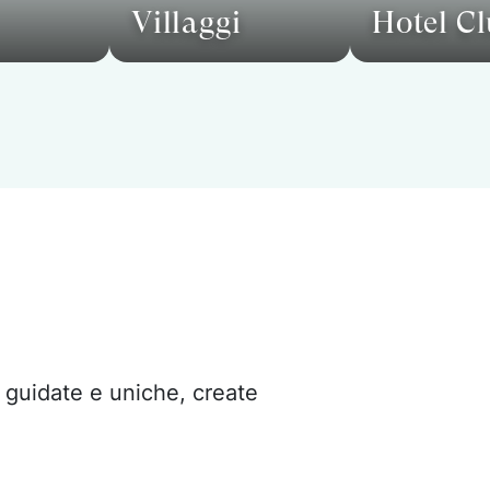
Villaggi
Hotel C
e guidate e uniche, create