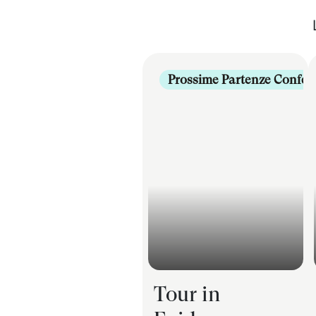
Prossime Partenze Confer
Tour in