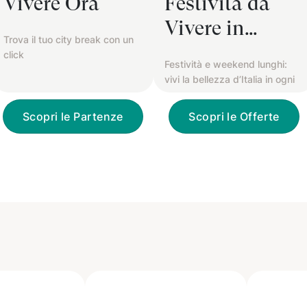
Vivere Ora
Festività da
Vivere in
Trova il tuo city break con un
Viaggio
click
Festività e weekend lunghi:
vivi la bellezza d’Italia in ogni
stagione.
Scopri le Partenze
Scopri le Offerte