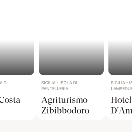
A DI
SICILIA - ISOLA DI
SICILIA - 
PANTELLERIA
LAMPEDU
 Costa
Agriturismo
Hotel
Zibibbodoro
D'Am
★★★