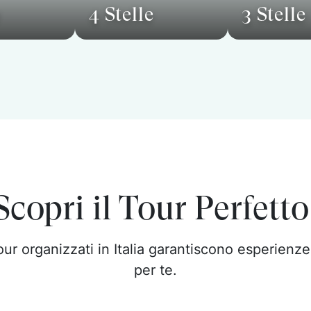
e
4 Stelle
3 Stelle
Scopri il Tour Perfetto
 tour organizzati in Italia garantiscono esperienz
per te.