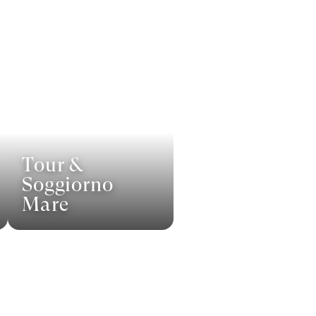
Tour &
Soggiorno
Mare