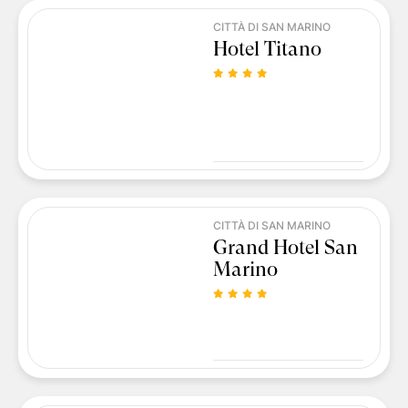
CITTÀ DI SAN MARINO
Hotel Titano
CITTÀ DI SAN MARINO
Grand Hotel San
Marino