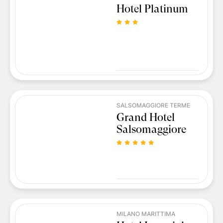
Hotel Platinum
SALSOMAGGIORE TERME
Grand Hotel
Salsomaggiore
MILANO MARITTIMA