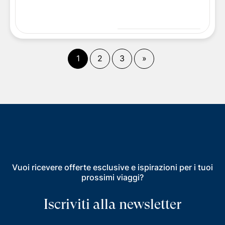
(
corrente)
Fine
1
2
3
»
Vuoi ricevere offerte esclusive e ispirazioni per i tuoi
prossimi viaggi?
Iscriviti alla newsletter