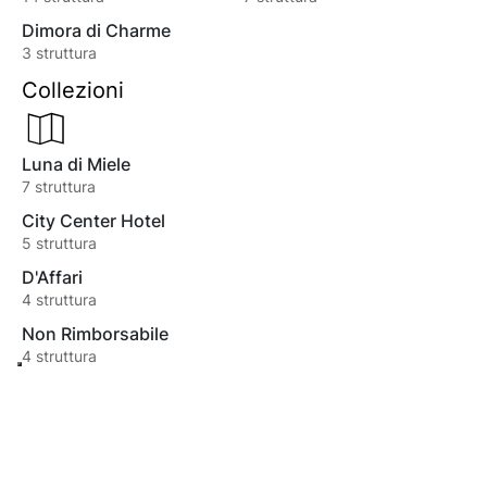
Dimora di Charme
3
struttura
Collezioni
Luna di Miele
7
struttura
City Center Hotel
5
struttura
D'Affari
4
struttura
Non Rimborsabile
4
struttura
Benessere
3
struttura
Contatto con la Natura
3
struttura