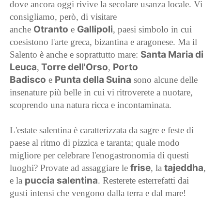
dove ancora oggi rivive la secolare usanza locale. Vi
consigliamo, però, di visitare
Otranto
Gallipoli
anche
e
, paesi simbolo in cui
coesistono l'arte greca, bizantina e aragonese. Ma il
Santa Maria di
Salento è anche e soprattutto mare:
Leuca
Torre dell'Orso
Porto
,
,
Badisco
Punta della Suina
e
sono alcune delle
insenature più belle in cui vi ritroverete a nuotare,
scoprendo una natura ricca e incontaminata.
L'estate salentina è caratterizzata da sagre e feste di
paese al ritmo di pizzica e taranta; quale modo
migliore per celebrare l'enogastronomia di questi
frise
tajeddha
luoghi? Provate ad assaggiare le
, la
,
puccia salentina
e la
. Resterete esterrefatti dai
gusti intensi che vengono dalla terra e dal mare!