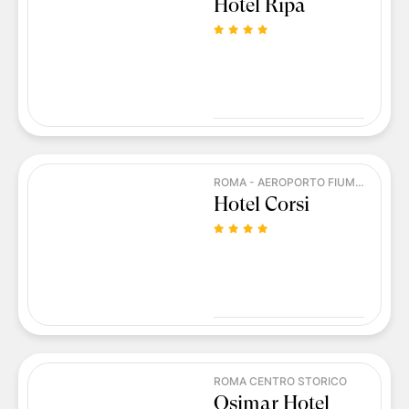
Hotel Ripa
ROMA - AEROPORTO FIUMICINO
Hotel Corsi
ROMA CENTRO STORICO
Osimar Hotel