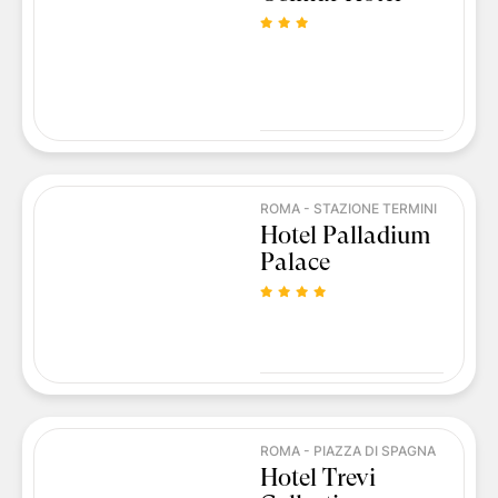
ROMA - STAZIONE TERMINI
Hotel Palladium
Palace
ROMA - PIAZZA DI SPAGNA
Hotel Trevi