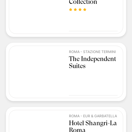
Collection
ROMA - STAZIONE TERMINI
The Independent
Suites
ROMA - EUR & GARBATELLA
Hotel Shangri-La
Roma