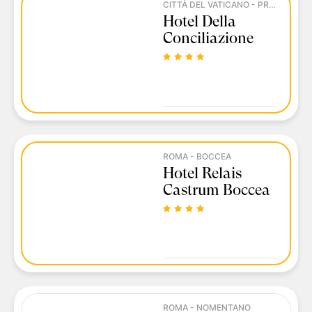
CITTÀ DEL VATICANO - PRATI
Hotel Della
Conciliazione
ROMA - BOCCEA
Hotel Relais
Castrum Boccea
ROMA - NOMENTANO