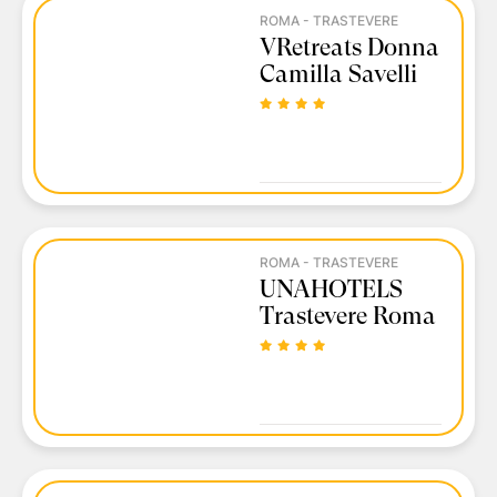
ROMA - TRASTEVERE
VRetreats Donna
Camilla Savelli
ROMA - TRASTEVERE
UNAHOTELS
Trastevere Roma