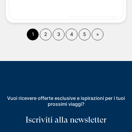
(
corrente)
Fine
1
2
3
4
5
»
Vuoi ricevere offerte esclusive e ispirazioni per i tuoi
prossimi viaggi?
Iscriviti alla newsletter