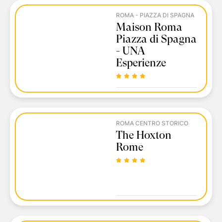
ROMA - PIAZZA DI SPAGNA
Maison Roma
Piazza di Spagna
- UNA
Esperienze
ROMA CENTRO STORICO
The Hoxton
Rome