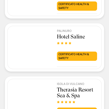
CERTIFICATO HEALTH &
SAFETY
PALINURO
Hotel Saline
CERTIFICATO HEALTH &
SAFETY
ISOLA DI VULCANO
Therasia Resort
Sea & Spa