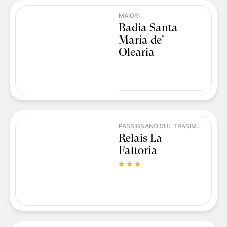
MAIORI
Badia Santa
Maria de'
Olearia
PASSIGNANO SUL TRASIMENO
Relais La
Fattoria