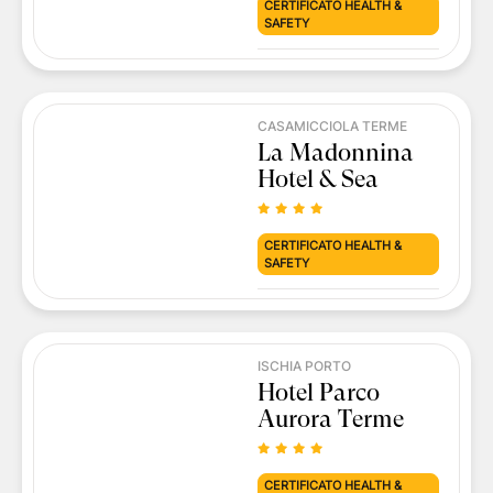
CERTIFICATO HEALTH &
SAFETY
CASAMICCIOLA TERME
La Madonnina
Hotel & Sea
CERTIFICATO HEALTH &
SAFETY
ISCHIA PORTO
Hotel Parco
Aurora Terme
CERTIFICATO HEALTH &