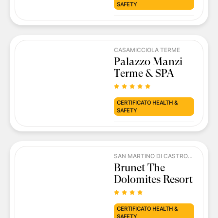
SAFETY
CASAMICCIOLA TERME
Palazzo Manzi
Terme & SPA
CERTIFICATO HEALTH &
SAFETY
SAN MARTINO DI CASTROZZA
Brunet The
Dolomites Resort
CERTIFICATO HEALTH &
SAFETY