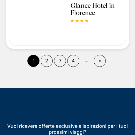
Glance Hotel in
Florence
(
corrente)
...
Fine
1
2
3
4
»
Vuoi ricevere offerte esclusive e ispirazioni per i tuoi
prossimi viaggi?