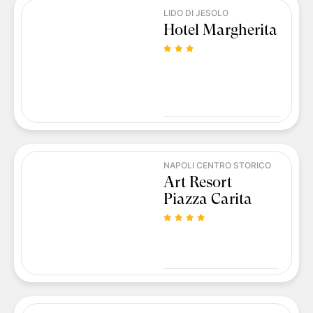
LIDO DI JESOLO
Hotel Margherita
NAPOLI CENTRO STORICO
Art Resort
Piazza Carita