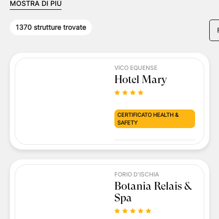
MOSTRA DI PIÙ
1370
strutture trovate
VICO EQUENSE
Hotel Mary
CERTIFICATO HEALTH &
SAFETY
FORIO D'ISCHIA
Botania Relais &
Spa