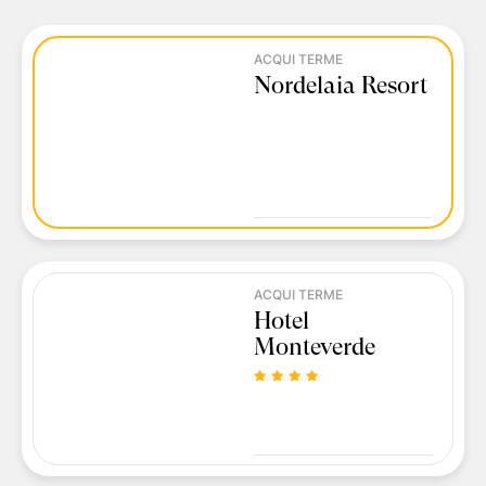
ACQUI TERME
Nordelaia Resort
ACQUI TERME
Hotel
Monteverde