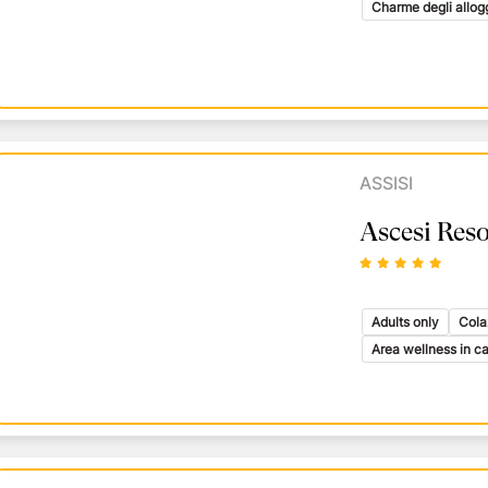
Charme degli allog
ASSISI
Ascesi Reso
Adults only
Cola
Area wellness in c