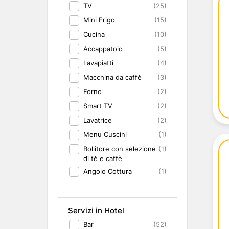
TV
(25)
Mini Frigo
(15)
Cucina
(10)
Accappatoio
(5)
Lavapiatti
(4)
Macchina da caffè
(3)
Forno
(2)
Smart TV
(2)
Lavatrice
(2)
Menu Cuscini
(1)
Bollitore con selezione
(1)
di tè e caffè
Angolo Cottura
(1)
Servizi in Hotel
Bar
(52)