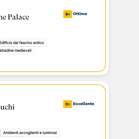
ne Palace
Edificio dal fascino antico
stradine medievali
Duchi
Ambienti accoglienti e luminosi