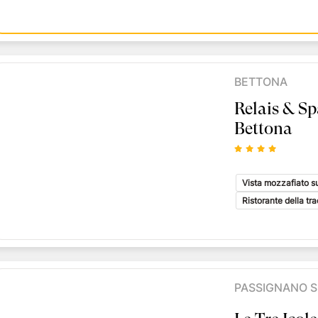
BETTONA
Relais & Sp
Bettona
Vista mozzafiato su
Ristorante della tr
PASSIGNANO S