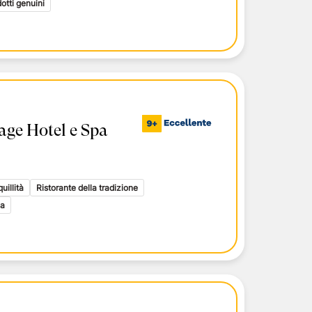
otti genuini
age Hotel e Spa
uillità
Ristorante della tradizione
ca