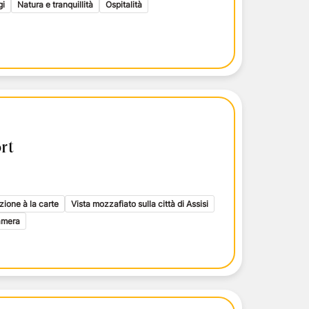
gi
Natura e tranquillità
Ospitalità
rt
zione à la carte
Vista mozzafiato sulla città di Assisi
amera