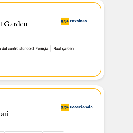
et Garden
 del centro storico di Perugia
Roof garden
oni