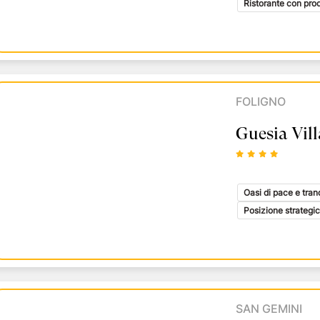
Ristorante con prod
FOLIGNO
Guesia Vill
Oasi di pace e tranq
Posizione strategi
SAN GEMINI