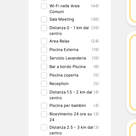
Wi-Fi nelle Aree
(44)
Comuni
Sala Meeting
(36)
Distanza 0 - 1 km dal
(28)
centro
Area Relax
(24)
Piscina Esterna
(19)
Servizio Lavanderia
(18)
Bar a bordo Piscina
(6)
Piscina coperta
(5)
Reception
(5)
Distanza 1.5 - 2 km dal
(4)
centro
Piscina per bambini
(4)
Ricevimento 24 ore su
(3)
24
Distanza 2.5 - 3 km dal
(3)
centro