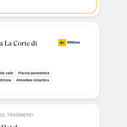
a La Corte di
lla valle
Piscina panoramica
adizione
Atmosfera romantica
UL TRASIMENO