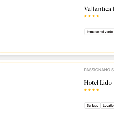
Vallantica 
Immerso nel verde
PASSIGNANO S
Hotel Lido
Sul lago
Locatio