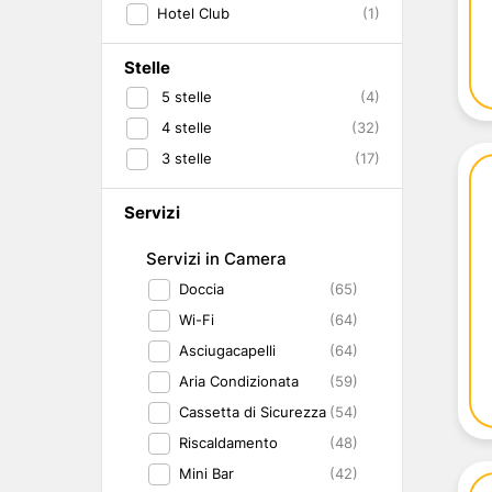
Hotel Club
(1)
Stelle
5
stelle
(4)
4
stelle
(32)
3
stelle
(17)
Servizi
Servizi in Camera
Doccia
(65)
Wi-Fi
(64)
Asciugacapelli
(64)
Aria Condizionata
(59)
Cassetta di Sicurezza
(54)
Riscaldamento
(48)
Mini Bar
(42)