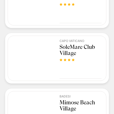
CAPO VATICANO
SoleMare Club
Village
BADESI
Mimose Beach
Village