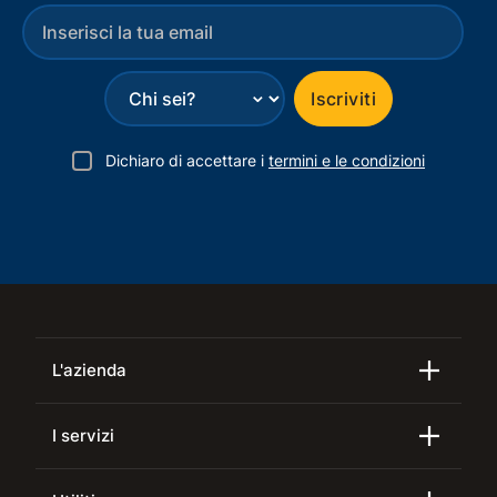
⌄
Iscriviti
Dichiaro di accettare i
termini e le condizioni
L'azienda
I servizi