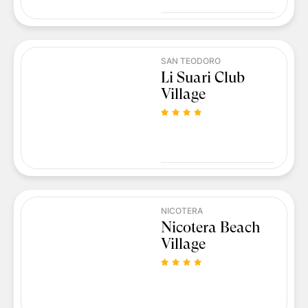
SAN TEODORO
Li Suari Club
Village
NICOTERA
Nicotera Beach
Village