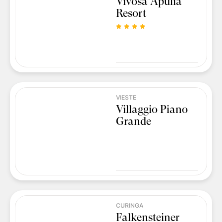
Vivosa Apulia
Resort
VIESTE
Villaggio Piano
Grande
CURINGA
Falkensteiner