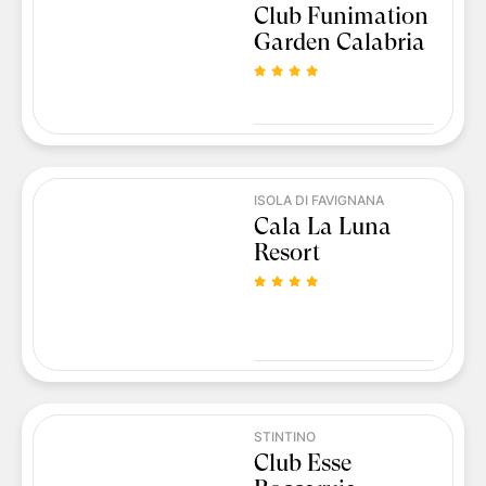
Club Funimation
Garden Calabria
ISOLA DI FAVIGNANA
Cala La Luna
Resort
STINTINO
Club Esse