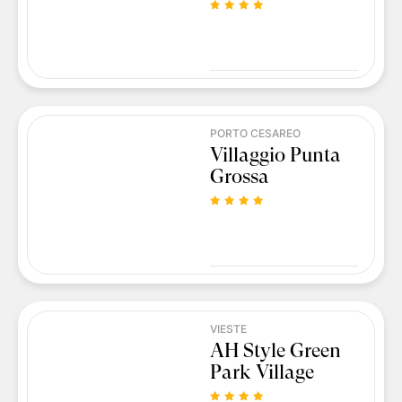
PORTO CESAREO
Villaggio Punta
Grossa
VIESTE
AH Style Green
Park Village