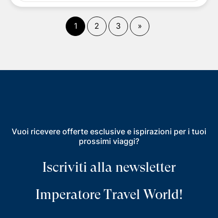
(
corrente)
Fine
1
2
3
»
Vuoi ricevere offerte esclusive e ispirazioni per i tuoi
prossimi viaggi?
Iscriviti alla newsletter
Imperatore Travel World!