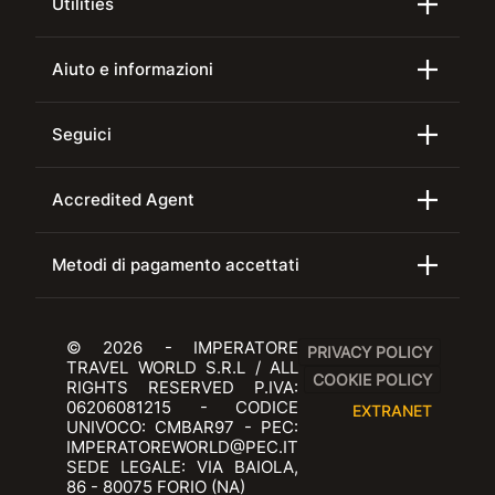
Utilities
Aiuto e informazioni
Seguici
Accredited Agent
Metodi di pagamento accettati
© 2026 - IMPERATORE
PRIVACY POLICY
TRAVEL WORLD S.R.L / ALL
COOKIE POLICY
RIGHTS RESERVED P.IVA:
06206081215 - CODICE
EXTRANET
UNIVOCO: CMBAR97 - PEC:
IMPERATOREWORLD@PEC.IT
SEDE LEGALE: VIA BAIOLA,
86 - 80075 FORIO (NA)