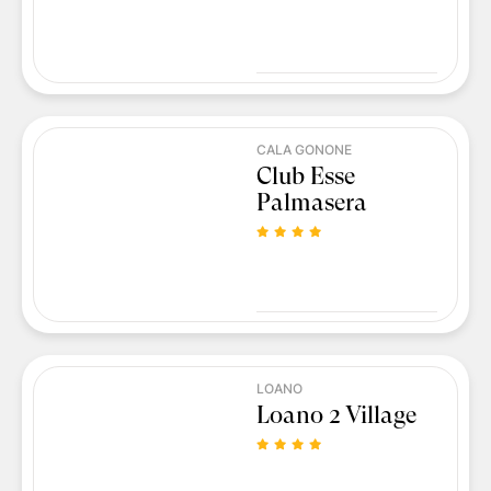
CALA GONONE
Club Esse
Palmasera
LOANO
Loano 2 Village