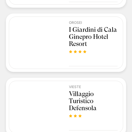
OROSEI
I Giardini di Cala
Ginepro Hotel
Resort
VIESTE
Villaggio
Turistico
Defensola