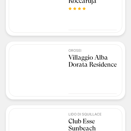
Roccaruja
OROSEI
Villaggio Alba
Dorata Residence
LIDO DI SQUILLACE
Club Esse
Sunbeach