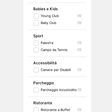
Babies e Kids
Young Club
(1)
Baby Club
(1)
Sport
Palestra
(1)
Campo da Tennis
(1)
Accessibilità
Camere per Disabili
(1)
Parcheggio
Parcheggio Incustodito
(1)
Ristorante
Ristorante a Buffet
(1)