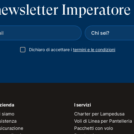
a newsletter Imperatore
Dichiaro di accettare i
termini e le condizioni
azienda
I servizi
i siamo
Charter per Lampedusa
sistenza
Voli di Linea per Pantelleria
sicurazione
Pacchetti con volo