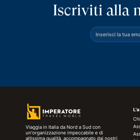
Iscriviti all
L'
Ch
As
Viaggia in Italia da Nord a Sud con
un'organizzazione impeccabile e di
As
altissima qualità, accompagnato dai nostri