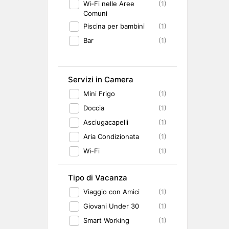
Wi-Fi nelle Aree
(1)
Comuni
Piscina per bambini
(1)
Bar
(1)
Servizi in Camera
Mini Frigo
(1)
Doccia
(1)
Asciugacapelli
(1)
Aria Condizionata
(1)
Wi-Fi
(1)
Tipo di Vacanza
Viaggio con Amici
(1)
Giovani Under 30
(1)
Smart Working
(1)