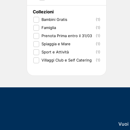
Collezioni
Bambini Gratis
(1)
Famiglia
(1)
Prenota Prima entro il 31/03
(1)
Spiaggia e Mare
(1)
Sport e Attività
(1)
Villaggi Club e Self Catering
(1)
Vuoi 