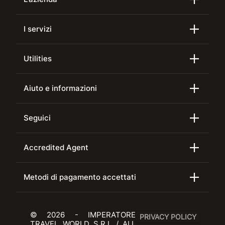
I servizi
Utilities
Aiuto e informazioni
Seguici
Accredited Agent
Metodi di pagamento accettati
© 2026 - IMPERATORE
PRIVACY POLICY
TRAVEL WORLD S.R.L / ALL