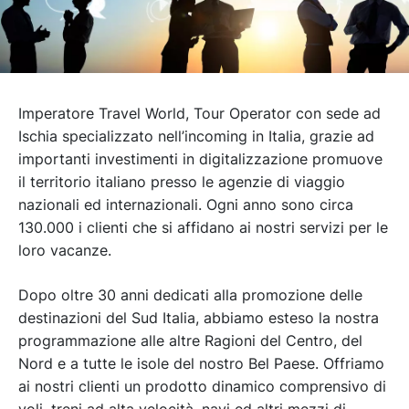
Imperatore Travel World, Tour Operator con sede ad
Ischia specializzato nell’incoming in Italia, grazie ad
importanti investimenti in digitalizzazione promuove
il territorio italiano presso le agenzie di viaggio
nazionali ed internazionali. Ogni anno sono circa
130.000 i clienti che si affidano ai nostri servizi per le
loro vacanze.
Dopo oltre 30 anni dedicati alla promozione delle
destinazioni del Sud Italia, abbiamo esteso la nostra
programmazione alle altre Ragioni del Centro, del
Nord e a tutte le isole del nostro Bel Paese. Offriamo
ai nostri clienti un prodotto dinamico comprensivo di
voli, treni ad alta velocità, navi ed altri mezzi di