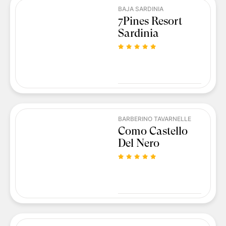
BAJA SARDINIA
7Pines Resort
Sardinia
BARBERINO TAVARNELLE
Como Castello
Del Nero