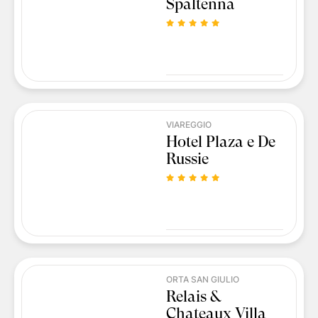
Spaltenna
VIAREGGIO
Hotel Plaza e De
Russie
ORTA SAN GIULIO
Relais &
Chateaux Villa