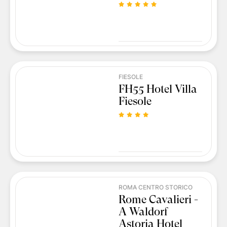
FIESOLE
FH55 Hotel Villa
Fiesole
ROMA CENTRO STORICO
Rome Cavalieri -
A Waldorf
Astoria Hotel