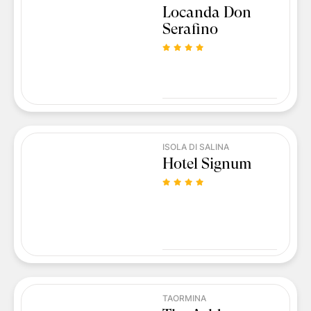
Locanda Don
Serafino
ISOLA DI SALINA
Hotel Signum
TAORMINA