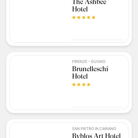
The Ashbee
Hotel
FIRENZE - DUOMO
Brunelleschi
Hotel
SAN PIETRO IN CARIANO
Byblos Art Hotel