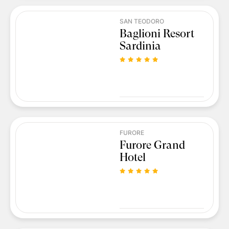
SAN TEODORO
Baglioni Resort
Sardinia
FURORE
Furore Grand
Hotel