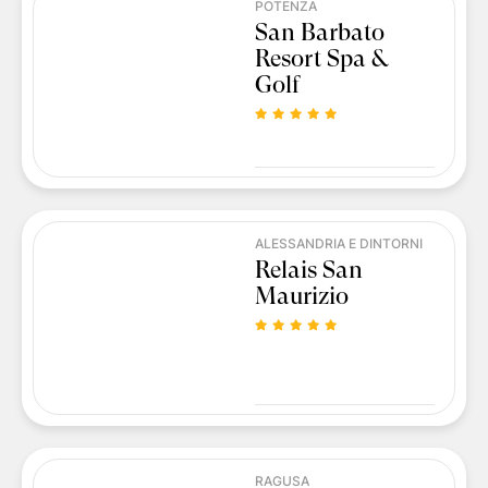
POTENZA
San Barbato
Resort Spa &
Golf
ALESSANDRIA E DINTORNI
Relais San
Maurizio
RAGUSA