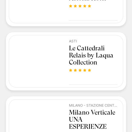
ASTI
Le Cattedrali
Relais by Laqua
Collection
MILANO - STAZIONE CENTRALE
Milano Verticale
UNA
ESPERIENZE