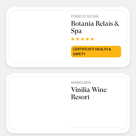
FORIO D'ISCHIA
Botania Relais &
Spa
CERTIFICATO HEALTH &
SAFETY
MANDURIA
Vinilia Wine
Resort