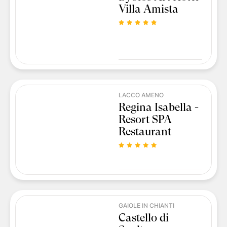
Villa Amista
LACCO AMENO
Regina Isabella -
Resort SPA
Restaurant
GAIOLE IN CHIANTI
Castello di