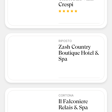
Crespi
RIPOSTO
Zash Country
Boutique Hotel &
Spa
CORTONA
Il Falconiere
Relais & Spa