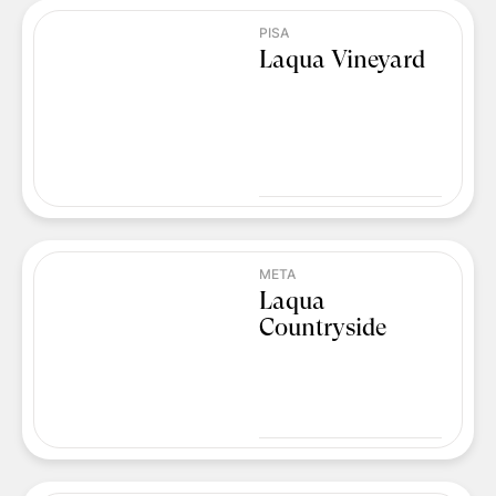
PISA
Laqua Vineyard
META
Laqua
Countryside