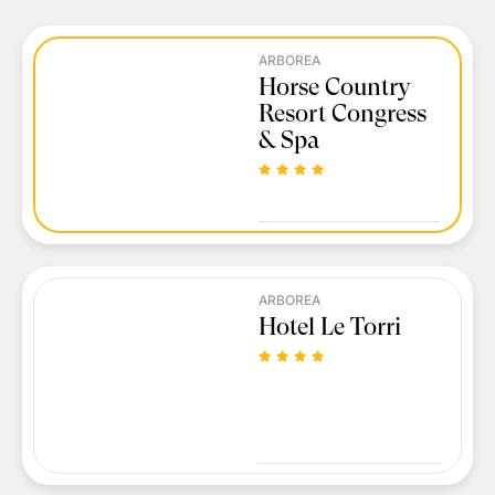
ARBOREA
Horse Country
Resort Congress
& Spa
ARBOREA
Hotel Le Torri