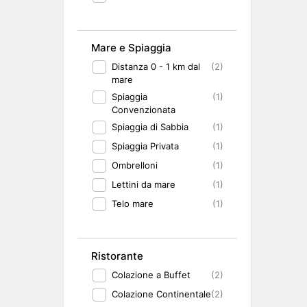
Mare e Spiaggia
Distanza 0 - 1 km dal
(2)
mare
Spiaggia
(1)
Convenzionata
Spiaggia di Sabbia
(1)
Spiaggia Privata
(1)
Ombrelloni
(1)
Lettini da mare
(1)
Telo mare
(1)
Ristorante
Colazione a Buffet
(2)
Colazione Continentale
(2)