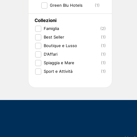
Green Blu Hotels
(1)
Collezioni
Famiglia
(2)
Best Seller
(1)
Boutique e Lusso
(1)
D'Affari
(1)
Spiaggia e Mare
(1)
Sport e Attività
(1)