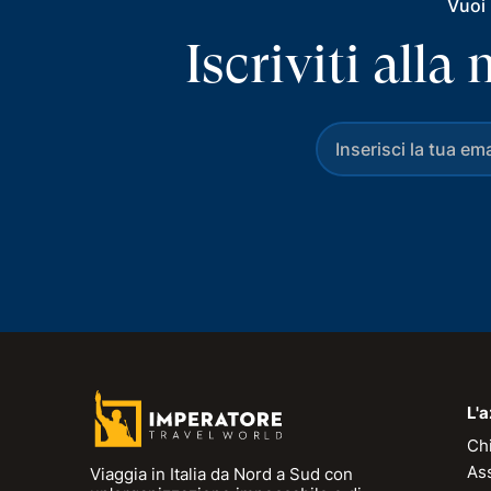
Vuoi 
Iscriviti all
L'
Ch
As
Viaggia in Italia da Nord a Sud con