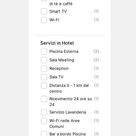
di tè e caffè
Smart TV
(1)
Wi-Fi
(1)
Servizi in Hotel
Piscina Esterna
(2)
Sala Meeting
(2)
Reception
(1)
Sala TV
(1)
Distanza 0 - 1 km dal
(1)
centro
Ricevimento 24 ore su
(1)
24
Servizio Lavanderia
(1)
Wi-Fi nelle Aree
(1)
Comuni
Bar a bordo Piscina
(1)