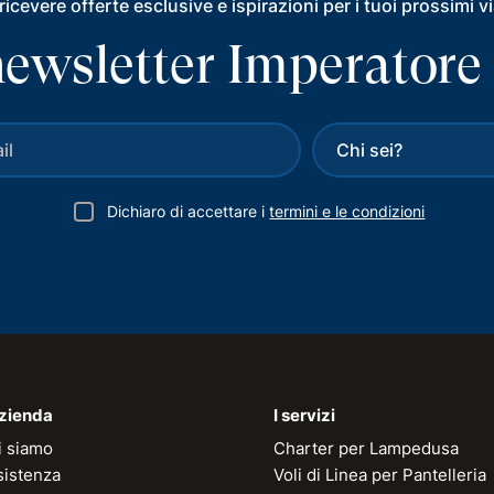
ricevere offerte esclusive e ispirazioni per i tuoi prossimi v
a newsletter Imperatore
Dichiaro di accettare i
termini e le condizioni
azienda
I servizi
i siamo
Charter per Lampedusa
sistenza
Voli di Linea per Pantelleria