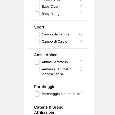
Baby Club
(1)
Babysitting
(1)
Sport
Campo da Tennis
(2)
Campo di Calcio
(1)
Amici Animali
Animali Ammessi
(1)
Ammessi Animali di
(1)
Piccola Taglia
Parcheggio
Parcheggio Incustodito
(2)
Catene & Brand
Affiliazioni