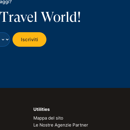
iaggi?
 Travel World!
⌄
Iscriviti
Utilities
Mappa del sito
Le Nostre Agenzie Partner