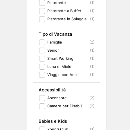
Ristorante
(1)
Ristorante a Buffet
(1)
Ristorante in Spiaggia
(1)
Tipo di Vacanza
Famiglia
(2)
Senior
(1)
Smart Working
(1)
Luna di Miele
(1)
Viaggio con Amici
(1)
Accessibilità
Ascensore
(2)
Camere per Disabili
(2)
Babies e Kids
Young Club
(1)