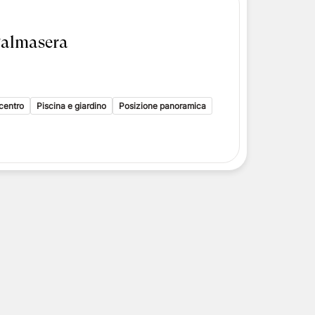
Palmasera
 centro
Piscina e giardino
Posizione panoramica