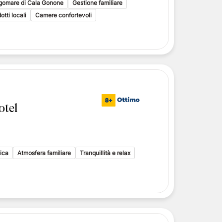
ngomare di Cala Gonone
Gestione familiare
tti locali
Camere confortevoli
otel
ica
Atmosfera familiare
Tranquillità e relax