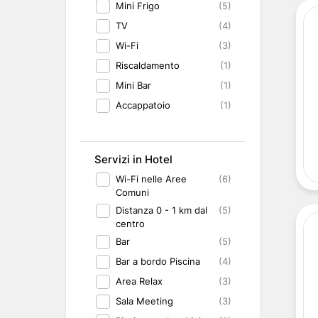
Mini Frigo
(5)
TV
(4)
Wi-Fi
(3)
Riscaldamento
(1)
Mini Bar
(1)
Accappatoio
(1)
Servizi in Hotel
Wi-Fi nelle Aree
(6)
Comuni
Distanza 0 - 1 km dal
(5)
centro
Bar
(5)
Bar a bordo Piscina
(4)
Area Relax
(3)
Sala Meeting
(3)