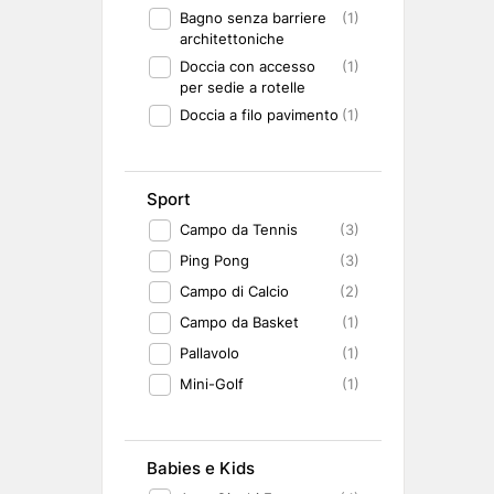
Bagno senza barriere
(1)
architettoniche
Doccia con accesso
(1)
per sedie a rotelle
Doccia a filo pavimento
(1)
Sport
Campo da Tennis
(3)
Ping Pong
(3)
Campo di Calcio
(2)
Campo da Basket
(1)
Pallavolo
(1)
Mini-Golf
(1)
Babies e Kids