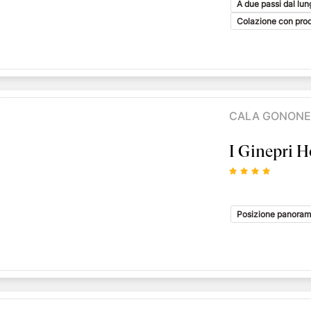
A due passi dal lu
Colazione con prodo
CALA GONONE
I Ginepri H
Posizione panoram