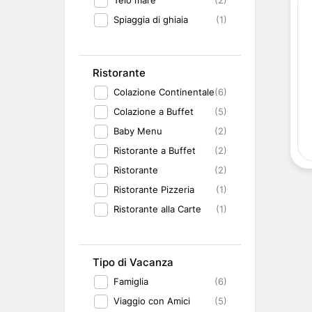
(2)
Spiaggia di ghiaia
(1)
Ristorante
Colazione Continentale
(6)
Colazione a Buffet
(5)
Baby Menu
(2)
Ristorante a Buffet
(2)
Ristorante
(2)
Ristorante Pizzeria
(1)
Ristorante alla Carte
(1)
Tipo di Vacanza
Famiglia
(6)
Viaggio con Amici
(5)