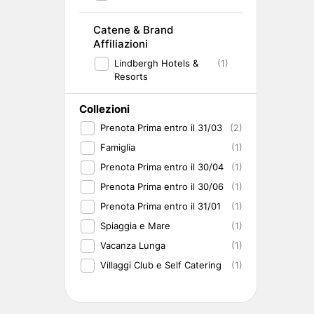
Catene & Brand
Affiliazioni
Lindbergh Hotels &
(1)
Resorts
Collezioni
Prenota Prima entro il 31/03
(2)
Famiglia
(1)
Prenota Prima entro il 30/04
(1)
Prenota Prima entro il 30/06
(1)
Prenota Prima entro il 31/01
(1)
Spiaggia e Mare
(1)
Vacanza Lunga
(1)
Villaggi Club e Self Catering
(1)