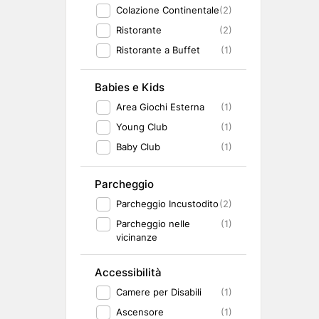
Colazione Continentale
(2)
Ristorante
(2)
Ristorante a Buffet
(1)
Babies e Kids
Area Giochi Esterna
(1)
Young Club
(1)
Baby Club
(1)
Parcheggio
Parcheggio Incustodito
(2)
Parcheggio nelle
(1)
vicinanze
Accessibilità
Camere per Disabili
(1)
Ascensore
(1)