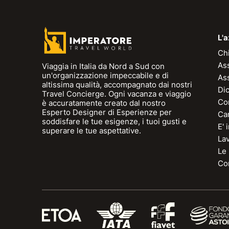
L'
Ch
As
Viaggia in Italia da Nord a Sud con
un'organizzazione impeccabile e di
As
altissima qualità, accompagnato dai nostri
Dic
Travel Concierge. Ogni vacanza e viaggio
Con
è accuratamente creato dal nostro
Esperto Designer di Esperienze per
Can
soddisfare le tue esigenze, i tuoi gusti e
E'
superare le tue aspettative.
La
Le
Con