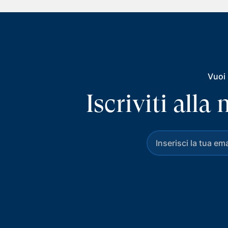
Vuoi 
Iscriviti all