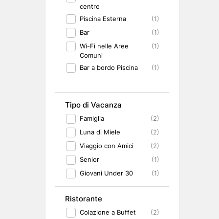
centro
Piscina Esterna
(1)
Bar
(1)
Wi-Fi nelle Aree
(1)
Comuni
Bar a bordo Piscina
(1)
Tipo di Vacanza
Famiglia
(2)
Luna di Miele
(2)
Viaggio con Amici
(2)
Senior
(1)
Giovani Under 30
(1)
Ristorante
Colazione a Buffet
(2)