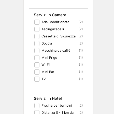
Servizi in Camera
Aria Condizionata
(2)
Asciugacapelli
(2)
Cassetta di Sicurezza
(2)
Doccia
(2)
Macchina da caffè
(1)
Mini Frigo
(1)
Wi-Fi
(1)
Mini Bar
(1)
TV
(1)
Servizi in Hotel
Piscina per bambini
(2)
Distanza 0 - 1 km dal
(2)