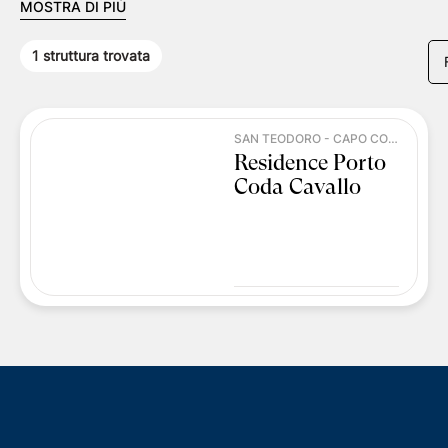
MOSTRA DI PIÙ
1
struttura trovata
SAN TEODORO - CAPO CODA CAVALLO
Residence Porto
Coda Cavallo