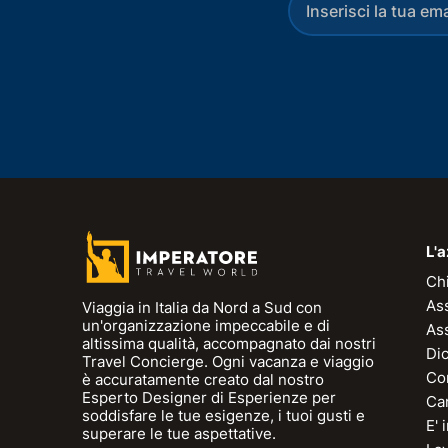
L'
Ch
As
Viaggia in Italia da Nord a Sud con
un'organizzazione impeccabile e di
As
altissima qualità, accompagnato dai nostri
Dic
Travel Concierge. Ogni vacanza e viaggio
Con
è accuratamente creato dal nostro
Esperto Designer di Esperienze per
Can
soddisfare le tue esigenze, i tuoi gusti e
E'
superare le tue aspettative.