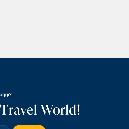
iaggi?
 Travel World!