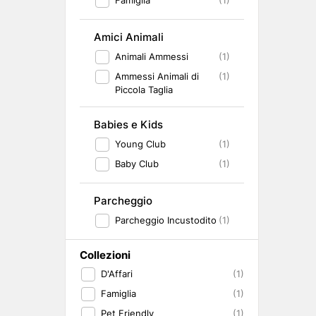
(1)
Amici Animali
Animali Ammessi
(1)
Ammessi Animali di
(1)
Piccola Taglia
Babies e Kids
Young Club
(1)
Baby Club
(1)
Parcheggio
Parcheggio Incustodito
(1)
Collezioni
D'Affari
(1)
Famiglia
(1)
Pet Friendly
(1)