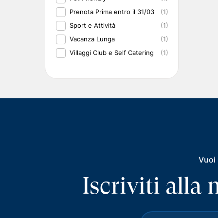
Prenota Prima entro il 31/03
(1)
Sport e Attività
(1)
Vacanza Lunga
(1)
Villaggi Club e Self Catering
(1)
Vuoi 
Iscriviti all