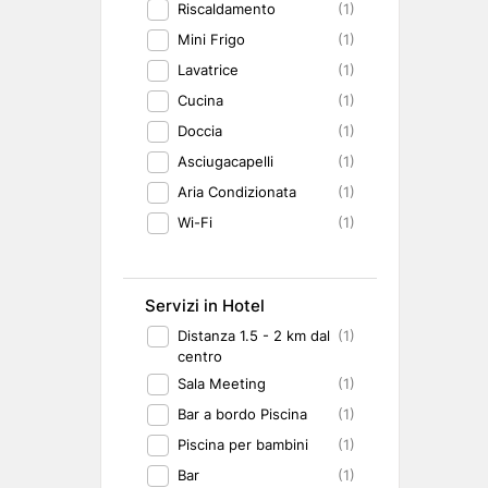
Riscaldamento
(1)
Mini Frigo
(1)
Lavatrice
(1)
Cucina
(1)
Doccia
(1)
Asciugacapelli
(1)
Aria Condizionata
(1)
Wi-Fi
(1)
Servizi in Hotel
Distanza 1.5 - 2 km dal
(1)
centro
Sala Meeting
(1)
Bar a bordo Piscina
(1)
Piscina per bambini
(1)
Bar
(1)