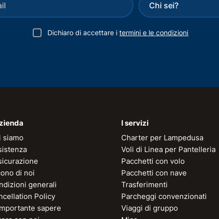
Dichiaro di accettare i
termini e le condizioni
azienda
I servizi
i siamo
Charter per Lampedusa
sistenza
Voli di Linea per Pantelleria
sicurazione
Pacchetti con volo
ono di noi
Pacchetti con nave
dizioni generali
Trasferimenti
cellation Policy
Parcheggi convenzionati
 importante sapere
Viaggi di gruppo