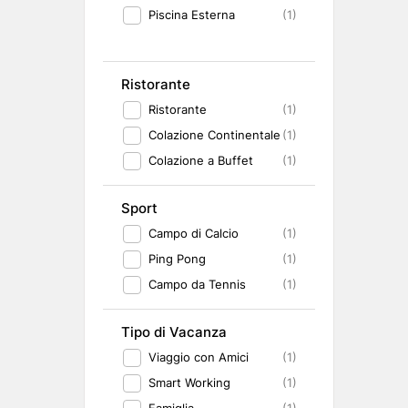
Piscina Esterna
(1)
Ristorante
Ristorante
(1)
Colazione Continentale
(1)
Colazione a Buffet
(1)
Sport
Campo di Calcio
(1)
Ping Pong
(1)
Campo da Tennis
(1)
Tipo di Vacanza
Viaggio con Amici
(1)
Smart Working
(1)
Famiglia