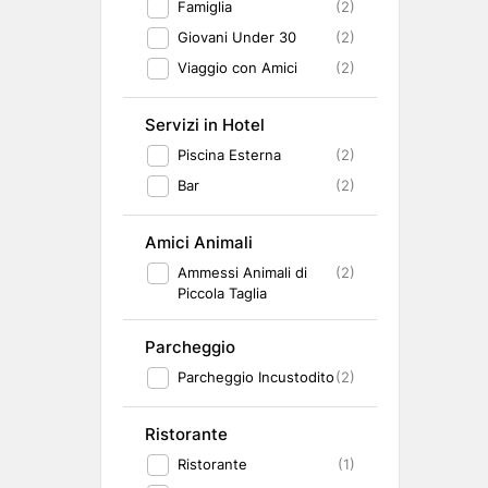
Famiglia
(2)
Giovani Under 30
(2)
Viaggio con Amici
(2)
Servizi in Hotel
Piscina Esterna
(2)
Bar
(2)
Amici Animali
Ammessi Animali di
(2)
Piccola Taglia
Parcheggio
Parcheggio Incustodito
(2)
Ristorante
Ristorante
(1)