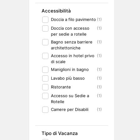
Accessibilità
Doccia a filo pavimento
(1)
Doccia con accesso
(1)
per sedie a rotelle
Bagno senza barriere
(1)
architettoniche
Accesso in hotel privo
(1)
di scale
Maniglioni in bagno
(1)
Lavabo più basso
(1)
Ristorante
(1)
Accesso su Sedie a
(1)
Rotelle
Camere per Disabili
(1)
Tipo di Vacanza