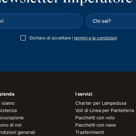
Dichiaro di accettare i
termini e le condizioni
azienda
I servizi
i siamo
Charter per Lampedusa
sistenza
Voli di Linea per Pantelleria
sicurazione
Pacchetti con volo
ono di noi
Pacchetti con nave
dizioni generali
Trasferimenti