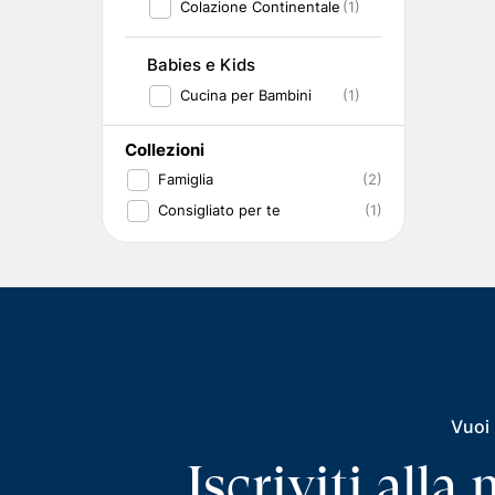
Colazione Continentale
(1)
Babies e Kids
Cucina per Bambini
(1)
Collezioni
Famiglia
(2)
Consigliato per te
(1)
Vuoi 
Iscriviti all