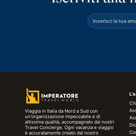
L'
Ch
As
Viaggia in Italia da Nord a Sud con
un'organizzazione impeccabile e di
As
altissima qualità, accompagnato dai nostri
Dic
Travel Concierge. Ogni vacanza e viaggio
Con
è accuratamente creato dal nostro