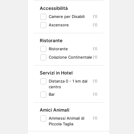
Accessibilità
Camere per Disabili
(1)
Ascensore
(1)
Ristorante
Ristorante
(1)
Colazione Continentale
(1)
Servizi in Hotel
Distanza 0 - 1 km dal
(1)
centro
Bar
(1)
Amici Animali
Ammessi Animali di
(1)
Piccola Taglia