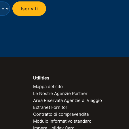
⌄
Iscriviti
Utilities
Mappa del sito
Le Nostre Agenzie Partner
Area Riservata Agenzie di Viaggio
Extranet Fornitori
Contratto di compravendita
Modulo informativo standard
Impera Holiday Card