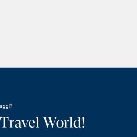
iaggi?
 Travel World!