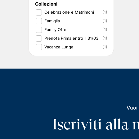
Collezioni
Celebrazione e Matrimoni
(1)
Famiglia
(1)
Family Offer
(1)
Prenota Prima entro il 31/03
(1)
Vacanza Lunga
(1)
Vuoi 
Iscriviti all