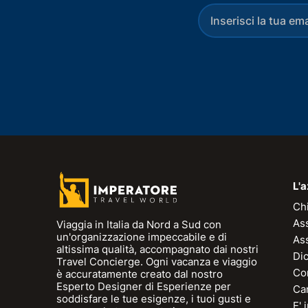
L'
Ch
As
Viaggia in Italia da Nord a Sud con
un'organizzazione impeccabile e di
As
altissima qualità, accompagnato dai nostri
Dic
Travel Concierge. Ogni vacanza e viaggio
Con
è accuratamente creato dal nostro
Esperto Designer di Esperienze per
Can
soddisfare le tue esigenze, i tuoi gusti e
E'