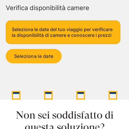
Verifica disponibilità camere
Seleziona le date del tuo viaggio per verificare
la disponibilità di camere e conoscere i prezzi
Seleziona le date
Non sei soddisfatto di
questa soluzione?