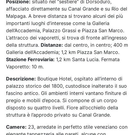
Posizione:
situato nel “sestiere” di Dorsoduro,
affacciato direttamente su Canal Grande e su Rio del
Malpaga. A breve distanza si trovano alcuni dei più
importanti luoghi d’interesse come la Galleria
dell’Accademia, Palazzo Grassi e Piazza San Marco.
L’attracco dei vaporetti, si trova di fronte all’ingresso
della struttura.
Distanze:
dal centro, in centro; 400 m
Galleria dell’Accademia; 1,2 km Piazza San Marco.
Stazione Ferroviaria:
1,2 km Santa Lucia. Fermata
Vaporetto: 10 m.
Descrizione:
Boutique Hotel, ospitato all’interno di
palazzo storico del 1800, custodisce inalterato il suo
fascino antico. Gli ambienti interni vantano finiture di
pregio e mobili d’epoca. Si compone di un corpo
disposto su quattro livelli. Fiore all’occhiello della
struttura è l’approdo privato su Canal Grande.
Camere:
23, arredate in perfetto stile veneziano con
elegante tappezzeria alle pareti, alcune con