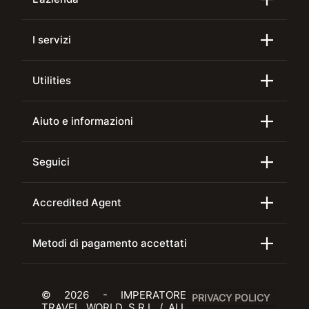
I servizi
Utilities
Aiuto e informazioni
Seguici
Accredited Agent
Metodi di pagamento accettati
© 2026 - IMPERATORE
PRIVACY POLICY
TRAVEL WORLD S.R.L / ALL