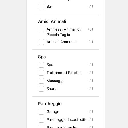
Bar
(1)
Amici Animali
Ammessi Animali di
(3)
Piccola Taglia
Animali Ammessi
(1)
Spa
Spa
(1)
Trattamenti Estetici
(1)
Massaggi
(1)
Sauna
(1)
Parcheggio
Garage
(1)
Parcheggio Incustodito
(1)
Parcheggio nelle
(1)