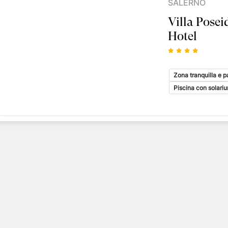
SALERNO
Villa Pose
Hotel
Zona tranquilla e 
Piscina con solari