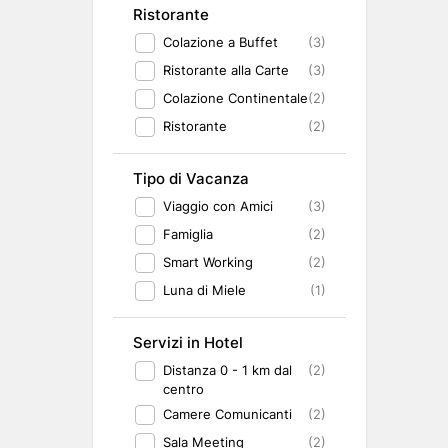
Ristorante
Colazione a Buffet
(3)
Ristorante alla Carte
(3)
Colazione Continentale
(2)
Ristorante
(2)
Tipo di Vacanza
Viaggio con Amici
(3)
Famiglia
(2)
Smart Working
(2)
Luna di Miele
(1)
Servizi in Hotel
Distanza 0 - 1 km dal
(2)
centro
Camere Comunicanti
(2)
Sala Meeting
(2)