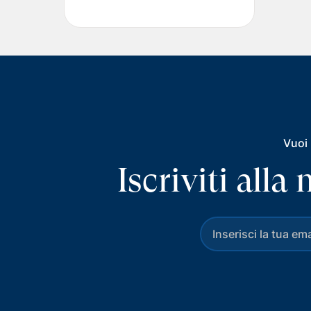
Vuoi 
Iscriviti all