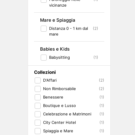
vicinanze
Mare e Spiaggia
Distanza 0 - 1 km dal
(2)
mare
Babies e Kids
Babysitting
(1)
Collezioni
D'Affari
(2)
Non Rimborsabile
(2)
Benessere
(1)
Boutique e Lusso
(1)
Celebrazione e Matrimoni
(1)
City Center Hotel
(1)
Spiaggia e Mare
(1)