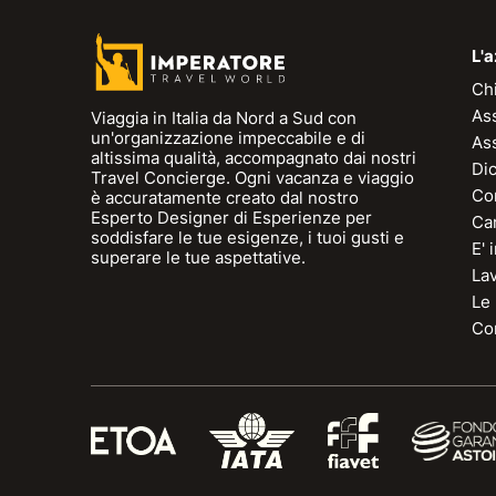
L'
Ch
As
Viaggia in Italia da Nord a Sud con
un'organizzazione impeccabile e di
As
altissima qualità, accompagnato dai nostri
Dic
Travel Concierge. Ogni vacanza e viaggio
Con
è accuratamente creato dal nostro
Esperto Designer di Esperienze per
Can
soddisfare le tue esigenze, i tuoi gusti e
E'
superare le tue aspettative.
La
Le
Con