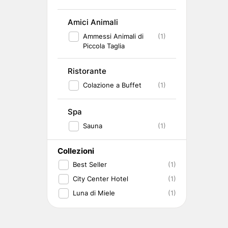
Amici Animali
Ammessi Animali di
(1)
Piccola Taglia
Ristorante
Colazione a Buffet
(1)
Spa
Sauna
(1)
Collezioni
Best Seller
(1)
City Center Hotel
(1)
Luna di Miele
(1)