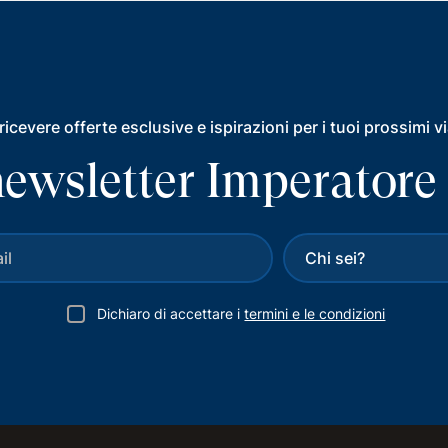
ricevere offerte esclusive e ispirazioni per i tuoi prossimi v
a newsletter Imperatore
Dichiaro di accettare i
termini e le condizioni