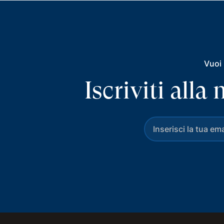
Vuoi 
Iscriviti all