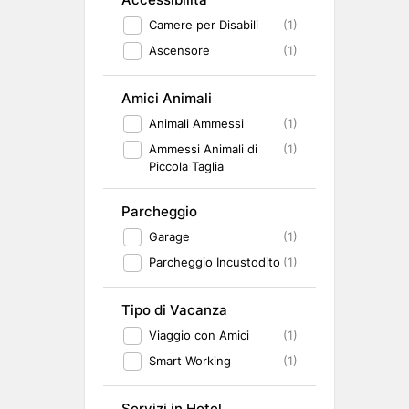
Camere per Disabili
(1)
Ascensore
(1)
Amici Animali
Animali Ammessi
(1)
Ammessi Animali di
(1)
Piccola Taglia
Parcheggio
Garage
(1)
Parcheggio Incustodito
(1)
Tipo di Vacanza
Viaggio con Amici
(1)
Smart Working
(1)
Servizi in Hotel