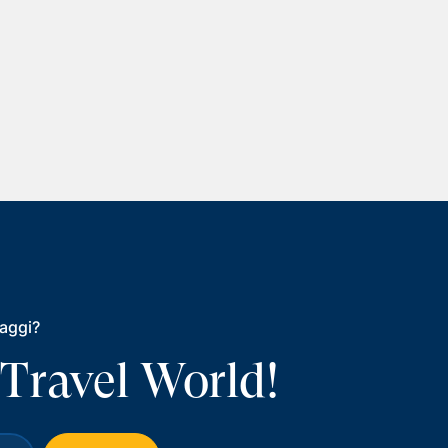
iaggi?
 Travel World!