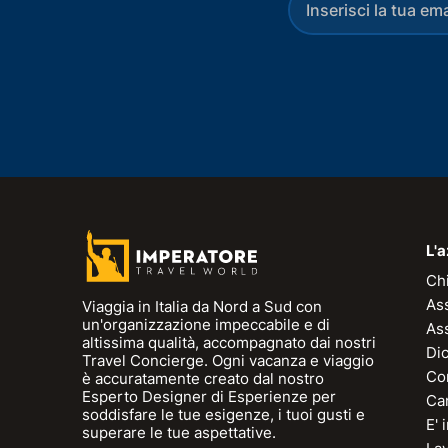
L'
Ch
As
Viaggia in Italia da Nord a Sud con
un'organizzazione impeccabile e di
As
altissima qualità, accompagnato dai nostri
Dic
Travel Concierge. Ogni vacanza e viaggio
Con
è accuratamente creato dal nostro
Esperto Designer di Esperienze per
Can
soddisfare le tue esigenze, i tuoi gusti e
E'
superare le tue aspettative.