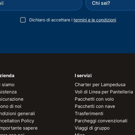
Dichiaro di accettare i
termini e le condizioni
azienda
I servizi
i siamo
Charter per Lampedusa
sistenza
Voli di Linea per Pantelleria
sicurazione
Pacchetti con volo
ono di noi
Pacchetti con nave
dizioni generali
Trasferimenti
cellation Policy
Parcheggi convenzionati
 importante sapere
Viaggi di gruppo