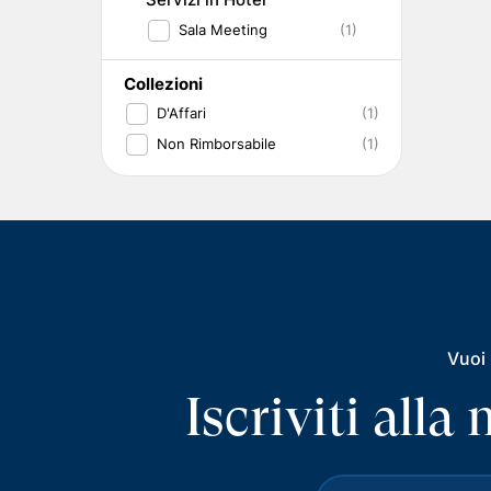
Sala Meeting
(1)
Collezioni
D'Affari
(1)
Non Rimborsabile
(1)
Vuoi 
Iscriviti all