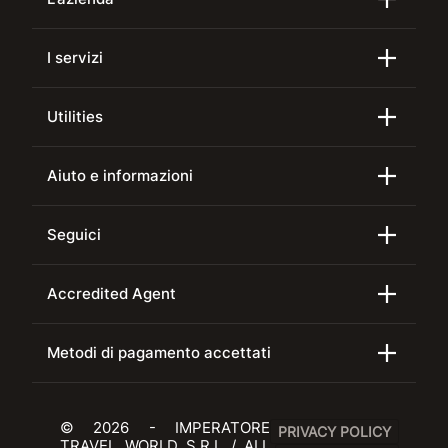
I servizi
Utilities
Aiuto e informazioni
Seguici
Accredited Agent
Metodi di pagamento accettati
© 2026 - IMPERATORE
PRIVACY POLICY
TRAVEL WORLD S.R.L / ALL