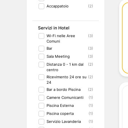
Accappatoio
(2)
Servizi in Hotel
Wi-Fi nelle Aree
(3)
Comuni
Bar
(3)
Sala Meeting
(3)
Distanza 0 - 1 km dal
(2)
centro
Ricevimento 24 ore su
(2)
24
Bar a bordo Piscina
(2)
Camere Comunicanti
(1)
Piscina Esterna
(1)
Piscina coperta
(1)
Servizio Lavanderia
(1)