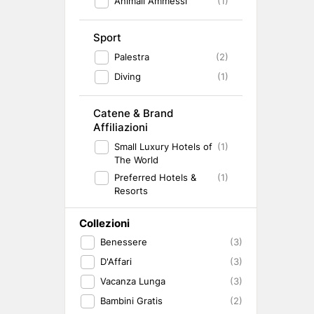
Animali Ammessi
(1)
Sport
Palestra
(2)
Diving
(1)
Catene & Brand
Affiliazioni
Small Luxury Hotels of
(1)
The World
Preferred Hotels &
(1)
Resorts
Collezioni
Benessere
(3)
D'Affari
(3)
Vacanza Lunga
(3)
Bambini Gratis
(2)