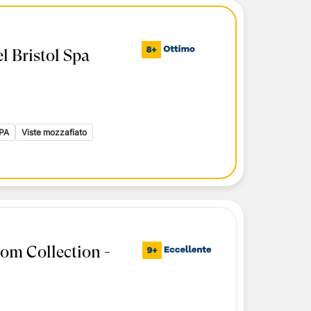
l Bristol Spa
PA
Viste mozzafiato
om Collection -