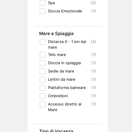
Spa
(2)
Doccia Emozionale
(1)
Mare e Spiaggia
Distanza 0 - 1 km dal
(4)
mare
Telo mare
(1)
Doccia in spiaggia
(1)
Sedie da mare
(1)
Lettini da mare
(1)
Piattaforma balneare
(1)
Ombrelloni
(1)
Accesso diretto al
(1)
Mare
Tipo di Vacanza