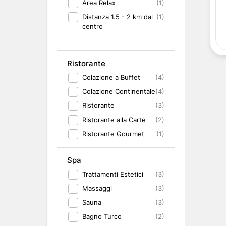
Area Relax
(1)
Distanza 1.5 - 2 km dal
(1)
centro
Ristorante
Colazione a Buffet
(4)
Colazione Continentale
(4)
Ristorante
(3)
Ristorante alla Carte
(2)
Ristorante Gourmet
(1)
Spa
Trattamenti Estetici
(3)
Massaggi
(3)
Sauna
(3)
Bagno Turco
(2)