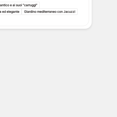
antico e ai suoi “carruggi”
la ed elegante
Giardino mediterraneo con Jacuzzi