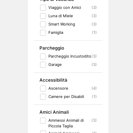
Viaggio con Amici
(3)
Luna di Miele
(3)
Smart Working
(3)
Famiglia
(1)
Parcheggio
Parcheggio Incustodito
(3)
Garage
(3)
Accessibilità
Ascensore
(4)
Camere per Disabili
(1)
Amici Animali
Ammessi Animali di
(3)
Piccola Taglia