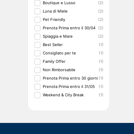
Boutique e Lusso
(2)
Luna di Miele
(2)
Pet Friendly
(2)
Prenota Prima entro il 30/04
(2)
Spiaggia e Mare
(2)
Best Seller
(1)
Consigliato per te
(1)
Family Offer
(1)
Non Rimborsabile
(1)
Prenota Prima entro 30 giorni
(1)
Prenota Prima entro il 31/05
(1)
Weekend & City Break
(1)