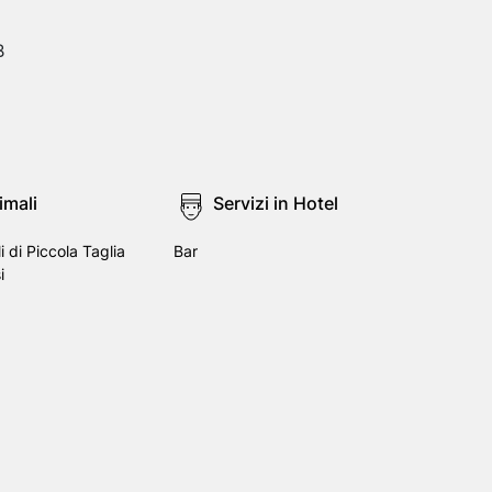
B
imali
Servizi in Hotel
 di Piccola Taglia
Bar
i