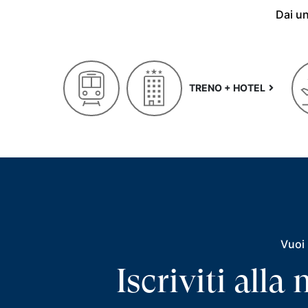
Dai un
TRENO + HOTEL
Vuoi 
Iscriviti all