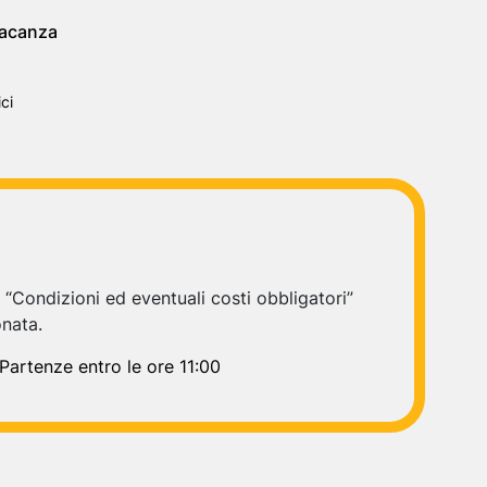
Vacanza
ci
e “Condizioni ed eventuali costi obbligatori”
onata.
 Partenze entro le ore 11:00