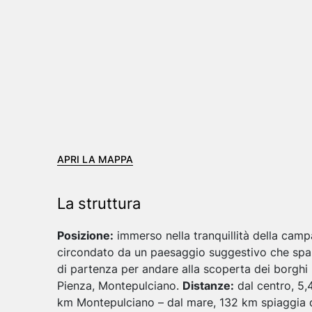
APRI LA MAPPA
La struttura
Posizione:
immerso nella tranquillità della cam
circondato da un paesaggio suggestivo che spazia
di partenza per andare alla scoperta dei borghi 
Pienza, Montepulciano.
Distanze:
dal centro, 5,
km Montepulciano – dal mare, 132 km spiaggia d