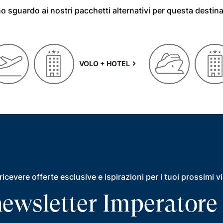
o sguardo ai nostri pacchetti alternativi per questa destin
VOLO + HOTEL
ricevere offerte esclusive e ispirazioni per i tuoi prossimi v
a newsletter Imperatore