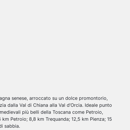
pagna senese, arroccato su un dolce promontorio,
 dalla Val di Chiana alla Val d’Orcia. Ideale punto
medievali più belli della Toscana come Petroio,
4 km Petroio; 8,8 km Trequanda; 12,5 km Pienza; 15
i sabbia.