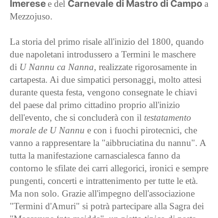
Imerese
Carnevale
di Mastro di Campo
e del
a
Mezzojuso.
La storia del primo risale all'inizio del 1800, quando
due napoletani introdussero a Termini le maschere
di
U Nannu ca Nanna
, realizzate rigorosamente in
cartapesta. Ai due simpatici personaggi, molto attesi
durante questa festa, vengono consegnate le chiavi
del paese dal primo cittadino proprio all'inizio
dell'evento, che si concluderà con il
testatamento
morale de U Nannu
e con i fuochi pirotecnici, che
vanno a rappresentare la "aibbruciatina du nannu". A
tutta la manifestazione carnascialesca fanno da
contorno le sfilate dei carri allegorici, ironici e sempre
pungenti, concerti e intrattenimento per tutte le età.
Ma non solo. Grazie all'impegno dell'associazione
"Termini d'Amuri" si potrà partecipare alla Sagra dei