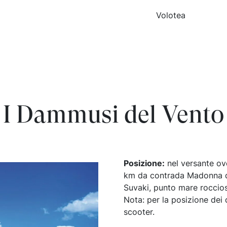
Volotea
I Dammusi del Vento
Posizione:
nel versante ove
km da contrada Madonna d
Suvaki, punto mare roccios
Nota: per la posizione dei 
scooter.