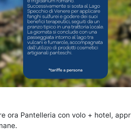
e ora Pantelleria con volo + hotel, app
imane.