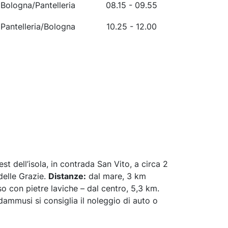
Bologna/Pantelleria
08.15 - 09.55
Pantelleria/Bologna
10.25 - 12.00
st dell’isola, in contrada San Vito, a circa 2
elle Grazie.
Distanze:
dal mare, 3 km
o con pietre laviche – dal centro, 5,3 km.
dammusi si consiglia il noleggio di auto o