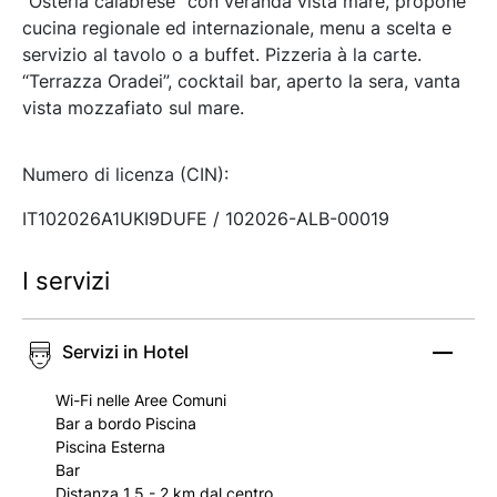
“Osteria calabrese” con veranda vista mare, propone
cucina regionale ed internazionale, menu a scelta e
servizio al tavolo o a buffet. Pizzeria à la carte.
“Terrazza Oradei”, cocktail bar, aperto la sera, vanta
vista mozzafiato sul mare.
Numero di licenza (CIN):
IT102026A1UKI9DUFE / 102026-ALB-00019
I servizi
Servizi in Hotel
Wi-Fi nelle Aree Comuni
Bar a bordo Piscina
Piscina Esterna
Bar
Distanza 1.5 - 2 km dal centro