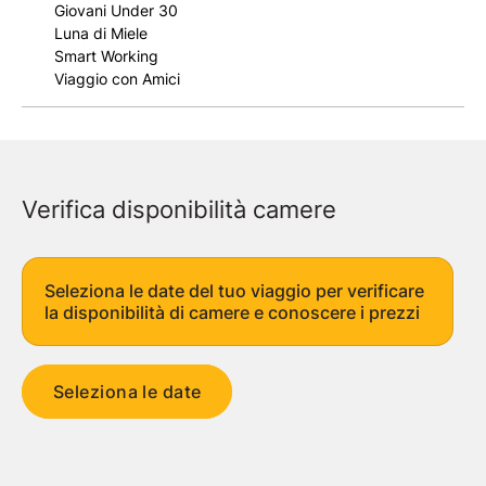
Giovani Under 30
Luna di Miele
Smart Working
Viaggio con Amici
Verifica disponibilità camere
Seleziona le date del tuo viaggio per verificare
la disponibilità di camere e conoscere i prezzi
Seleziona le date