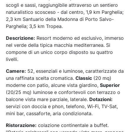
scogli e sassi, raggiungibile attraverso un sentiero
naturalistico scosceso - dal centro, 1,9 km Parghelia;
2,3 km Santuario della Madonna di Porto Salvo-
Parghelia; 3,5 km Tropea.
Descrizione:
Resort moderno ed esclusivo, immerso
nel verde della tipica macchia mediterranea. Si
compone di un unico corpo disposto su quattro
livelli.
Camere:
52, essenziali e luminose, caratterizzate da
una raffinata scelta cromatica.
Classic
(20 mq)
moderne con patio, alcune vista giardino,
Superior
(20/25 mq) luminose e confortevoli con terrazzo o
balcone vista mare parziale, laterale.
Dotazioni:
servizi con doccia e phon, telefono, Wi-Fi, TV-Sat,
mini bar, cassaforte, aria condizionata.
Ristorazione:
colazione continentale a buffet.