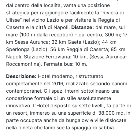
dal centro della località, vanta una posizione
strategica per raggiungere facilmente la “Riviera di
Ulisse” nel vicino Lazio e per visitare la Reggia di
Caserta e la città di Napoli.
Distanze:
dal mare, sul
mare (100 m dalla reception) – dal centro, 300 m; 17
km Sessa Aurunca; 32 km Gaeta (Lazio); 44 km
Sperlonga (Lazio); 56 km Reggia di Caserta; 85 km
Napoli. Stazione Ferroviaria: 10 km, (Sessa Aurunca-
Roccamonfina). Fermata bus: 10 m.
Descrizione:
Hotel moderno, ristrutturato
completamente nel 2016, realizzato secondo canoni
contemporanei. Gli spazi interni sottolineano una
concezione formale di un stile assolutamente
innovativo. L’Hotel disposto su sette livelli, fa parte di
un resort, immerso su una superficie di 38.000 mq, in
parte occupata anche da bungalow e ville dislocate
nella pineta che lambisce la spiaggia di sabbia.