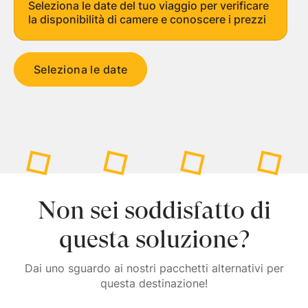
Seleziona le date del tuo viaggio per verificare
la disponibilità di camere e conoscere i prezzi
Seleziona le date
Non sei soddisfatto di
questa soluzione?
Dai uno sguardo ai nostri pacchetti alternativi per
questa destinazione!