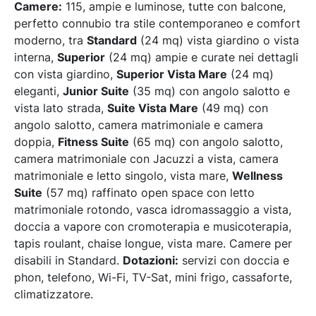
Camere:
115, ampie e luminose, tutte con balcone,
perfetto connubio tra stile contemporaneo e comfort
moderno, tra
Standard
(24 mq) vista giardino o vista
interna,
Superior
(24 mq) ampie e curate nei dettagli
con vista giardino,
Superior Vista Mare
(24 mq)
eleganti,
Junior Suite
(35 mq) con angolo salotto e
vista lato strada,
Suite Vista Mare
(49 mq) con
angolo salotto, camera matrimoniale e camera
doppia,
Fitness Suite
(65 mq) con angolo salotto,
camera matrimoniale con Jacuzzi a vista, camera
matrimoniale e letto singolo, vista mare,
Wellness
Suite
(57 mq) raffinato open space con letto
matrimoniale rotondo, vasca idromassaggio a vista,
doccia a vapore con cromoterapia e musicoterapia,
tapis roulant, chaise longue, vista mare. Camere per
disabili in Standard.
Dotazioni:
servizi con doccia e
phon, telefono, Wi-Fi, TV-Sat, mini frigo, cassaforte,
climatizzatore.