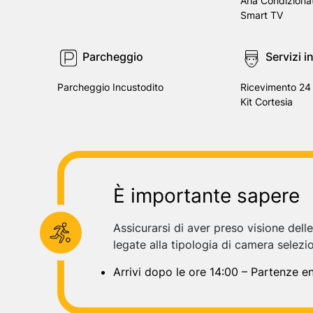
Aria Condiziona
Smart TV
Parcheggio
Servizi i
Parcheggio Incustodito
Ricevimento 24 
Kit Cortesia
È importante sapere
Assicurarsi di aver preso visione dell
legate alla tipologia di camera selezi
Arrivi dopo le ore 14:00 – Partenze en