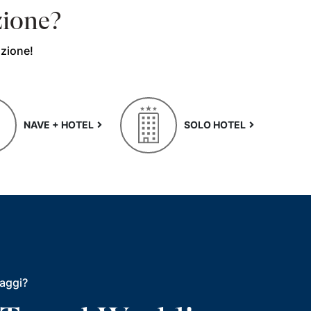
zione?
azione!
NAVE + HOTEL
SOLO HOTEL
iaggi?