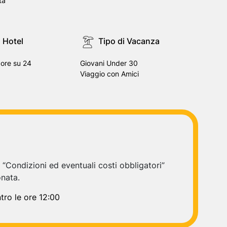
ta
n Hotel
Tipo di Vacanza
ore su 24
Giovani Under 30
Viaggio con Amici
e “Condizioni ed eventuali costi obbligatori”
onata.
tro le ore 12:00