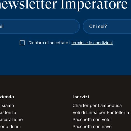
a newsletter Imperatore
Dichiaro di accettare i
termini e le condizioni
azienda
I servizi
i siamo
Charter per Lampedusa
sistenza
Voli di Linea per Pantelleria
sicurazione
Pacchetti con volo
ono di noi
Pacchetti con nave