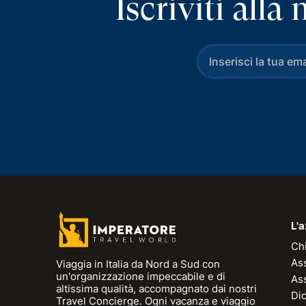
Iscriviti all
L'
Ch
As
Viaggia in Italia da Nord a Sud con
un'organizzazione impeccabile e di
As
altissima qualità, accompagnato dai nostri
Dic
Travel Concierge. Ogni vacanza e viaggio