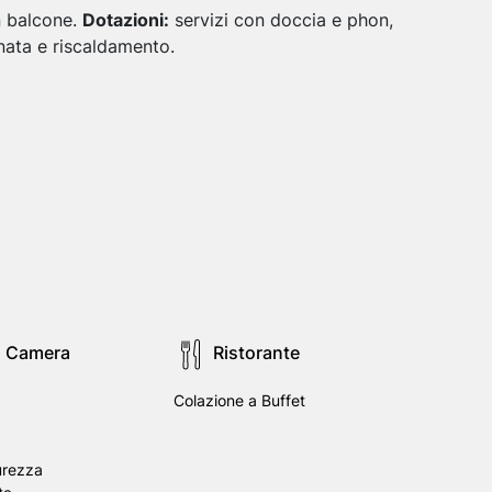
n balcone.
Dotazioni:
servizi con doccia e phon,
onata e riscaldamento.
in Camera
Ristorante
Colazione a Buffet
urezza