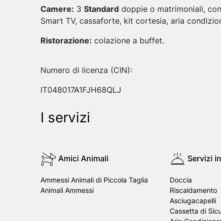
Camere:
3
Standard
doppie o matrimoniali, co
Smart TV, cassaforte, kit cortesia, aria condizi
Ristorazione:
colazione a buffet.
Numero di licenza (CIN):
IT048017A1FJH68QLJ
I servizi
Amici Animali
Servizi 
Ammessi Animali di Piccola Taglia
Doccia
Animali Ammessi
Riscaldamento
Asciugacapelli
Cassetta di Sic