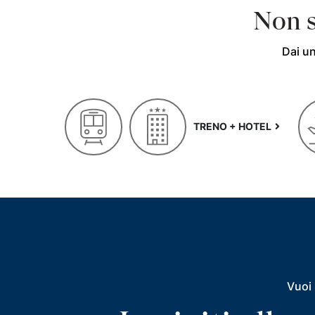
Non s
Dai un
TRENO + HOTEL
Vuoi 