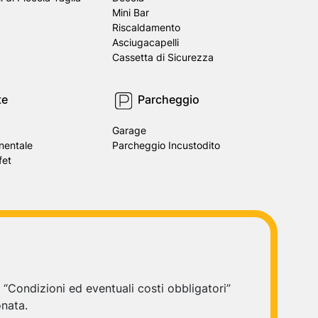
Mini Bar
Riscaldamento
Asciugacapelli
Cassetta di Sicurezza
te
Parcheggio
Garage
nentale
Parcheggio Incustodito
fet
e “Condizioni ed eventuali costi obbligatori”
onata.