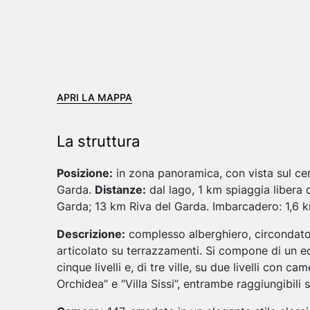
APRI LA MAPPA
La struttura
Posizione:
in zona panoramica, con vista sul cen
Garda.
Distanze:
dal lago, 1 km spiaggia libera d
Garda; 13 km Riva del Garda. Imbarcadero: 1,6 km 
Descrizione:
complesso alberghiero, circondato d
articolato su terrazzamenti. Si compone di un edi
cinque livelli e, di tre ville, su due livelli con c
Orchidea” e “Villa Sissi”, entrambe raggiungibili 