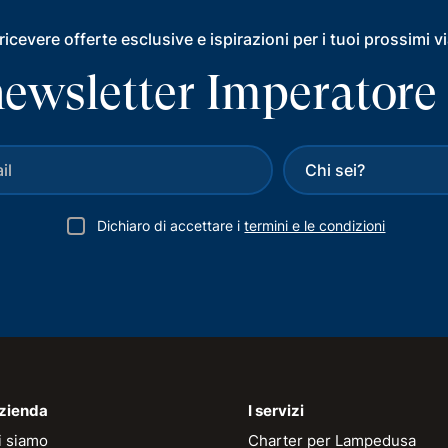
ricevere offerte esclusive e ispirazioni per i tuoi prossimi v
a newsletter Imperatore
Dichiaro di accettare i
termini e le condizioni
azienda
I servizi
i siamo
Charter per Lampedusa