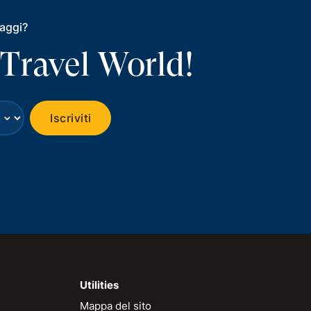
iaggi?
 Travel World!
⌄
Iscriviti
Utilities
Mappa del sito