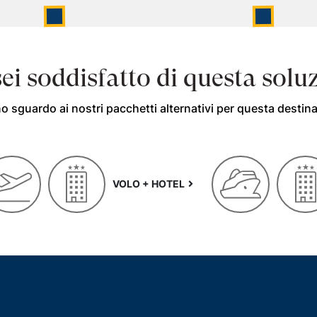
ei soddisfatto di questa solu
o sguardo ai nostri pacchetti alternativi per questa destin
VOLO + HOTEL