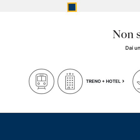
Non s
Dai un
TRENO + HOTEL