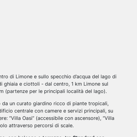
tro di Limone e sullo specchio d’acqua del lago di
i ghiaia e ciottoli - dal centro, 1 km Limone sul
(partenze per le principali località del lago).
a un curato giardino ricco di piante tropicali,
ficio centrale con camere e servizi principali, su
amere: “Villa Oasi” (accessibile con ascensore), “Villa
solo attraverso percorsi di scale.