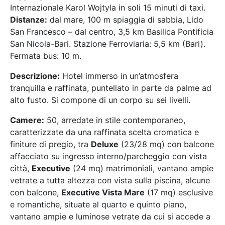
Internazionale Karol Wojtyla in soli 15 minuti di taxi.
Distanze:
dal mare, 100 m spiaggia di sabbia, Lido
San Francesco – dal centro, 3,5 km Basilica Pontificia
San Nicola-Bari. Stazione Ferroviaria: 5,5 km (Bari).
Fermata bus: 10 m.
Descrizione:
Hotel immerso in un’atmosfera
tranquilla e raffinata, puntellato in parte da palme ad
alto fusto. Si compone di un corpo su sei livelli.
Camere:
50, arredate in stile contemporaneo,
caratterizzate da una raffinata scelta cromatica e
finiture di pregio, tra
Deluxe
(23/28 mq) con balcone
affacciato su ingresso interno/parcheggio con vista
città,
Executive
(24 mq) matrimoniali, vantano ampie
vetrate a tutta altezza con vista sulla piscina, alcune
con balcone,
Executive Vista Mare
(17 mq) esclusive
e romantiche, situate al quarto e quinto piano,
vantano ampie e luminose vetrate da cui si accede a