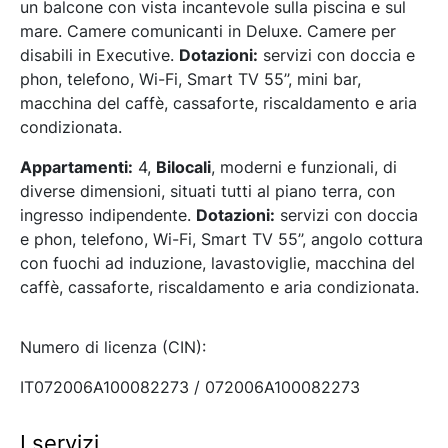
un balcone con vista incantevole sulla piscina e sul
mare. Camere comunicanti in Deluxe. Camere per
disabili in Executive.
Dotazioni:
servizi con doccia e
phon, telefono, Wi-Fi, Smart TV 55’’, mini bar,
macchina del caffè, cassaforte, riscaldamento e aria
condizionata.
Appartamenti:
4,
Bilocali
, moderni e funzionali, di
diverse dimensioni, situati tutti al piano terra, con
ingresso indipendente.
Dotazioni:
servizi con doccia
e phon, telefono, Wi-Fi, Smart TV 55’’, angolo cottura
con fuochi ad induzione, lavastoviglie, macchina del
caffè, cassaforte, riscaldamento e aria condizionata.
Numero di licenza (CIN):
IT072006A100082273 / 072006A100082273
I servizi