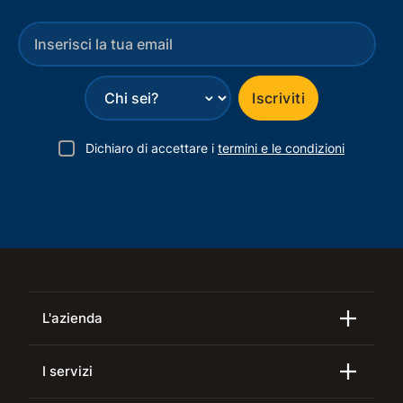
⌄
Iscriviti
Dichiaro di accettare i
termini e le condizioni
L'azienda
I servizi