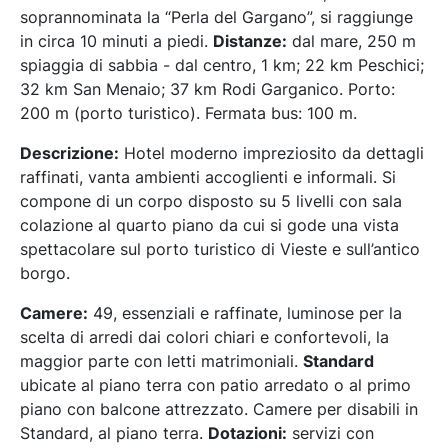
soprannominata la “Perla del Gargano”, si raggiunge
in circa 10 minuti a piedi.
Distanze:
dal mare, 250 m
spiaggia di sabbia - dal centro, 1 km; 22 km Peschici;
32 km San Menaio; 37 km Rodi Garganico. Porto:
200 m (porto turistico). Fermata bus: 100 m.
Descrizione:
Hotel moderno impreziosito da dettagli
raffinati, vanta ambienti accoglienti e informali. Si
compone di un corpo disposto su 5 livelli con sala
colazione al quarto piano da cui si gode una vista
spettacolare sul porto turistico di Vieste e sull’antico
borgo.
Camere:
49, essenziali e raffinate, luminose per la
scelta di arredi dai colori chiari e confortevoli, la
maggior parte con letti matrimoniali.
Standard
ubicate al piano terra con patio arredato o al primo
piano con balcone attrezzato. Camere per disabili in
Standard, al piano terra.
Dotazioni:
servizi con