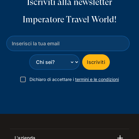
Iscriviti alla newsletter
Imperatore Travel World!
⌄
Iscriviti
Dichiaro di accettare i
termini e le condizioni
L'azienda