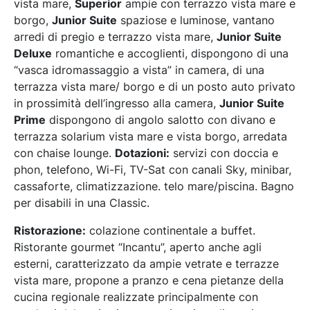
vista mare,
Superior
ampie con terrazzo vista mare e
borgo,
Junior Suite
spaziose e luminose, vantano
arredi di pregio e terrazzo vista mare,
Junior Suite
Deluxe
romantiche e accoglienti, dispongono di una
“vasca idromassaggio a vista” in camera, di una
terrazza vista mare/ borgo e di un posto auto privato
in prossimità dell’ingresso alla camera,
Junior Suite
Prime
dispongono di angolo salotto con divano e
terrazza solarium vista mare e vista borgo, arredata
con chaise lounge.
Dotazioni:
servizi con doccia e
phon, telefono, Wi-Fi, TV-Sat con canali Sky, minibar,
cassaforte, climatizzazione. telo mare/piscina. Bagno
per disabili in una Classic.
Ristorazione:
colazione continentale a buffet.
Ristorante gourmet “Incantu”, aperto anche agli
esterni, caratterizzato da ampie vetrate e terrazze
vista mare, propone a pranzo e cena pietanze della
cucina regionale realizzate principalmente con