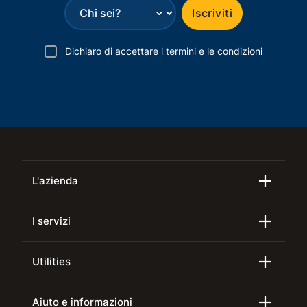
⌄
Iscriviti
Dichiaro di accettare i
termini e le condizioni
L'azienda
I servizi
Utilities
Aiuto e informazioni