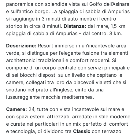
panoramica con splendida vista sul Golfo dell’Asinara
e sull’antico borgo. La spiaggia di sabbia di Ampurias
si raggiunge in 3 minuti di auto mentre il centro
storico in circa 8 minuti.
Distanze:
dal mare, 1,5 km
spiaggia di sabbia di Ampurias – dal centro, 3 km.
Descrizione:
Resort immerso in un’incantevole area
verde, si distingue per l’elegante fusione tra elementi
architettonici tradizionali e comfort moderni. Si
compone di un corpo centrale con servizi principali e
di sei blocchi disposti su un livello che ospitano le
camere, collegati tra loro da piacevoli vialetti che si
snodano nel prato all’inglese, cinto da una
lussureggiante macchia mediterranea.
Camere:
24, tutte con vista incantevole sul mare e
con spazi esterni attrezzati, arredate in stile moderno
e curate nei particolari in un mix perfetto di comfort
e tecnologia, di dividono tra
Classic
con terrazzo