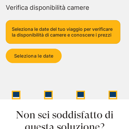
Verifica disponibilità camere
Seleziona le date del tuo viaggio per verificare
la disponibilità di camere e conoscere i prezzi
Seleziona le date
Non sei soddisfatto di
questa soluzione?