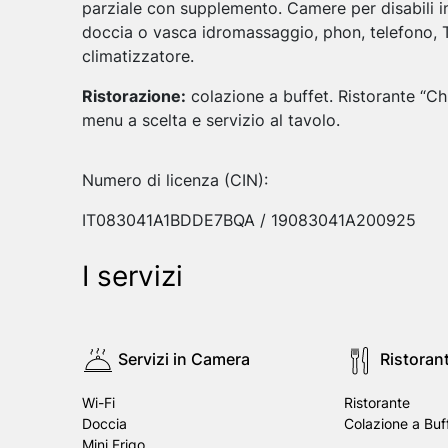
parziale con supplemento. Camere per disabili 
doccia o vasca idromassaggio, phon, telefono, TV
climatizzatore.
Ristorazione:
colazione a buffet. Ristorante “Ch
menu a scelta e servizio al tavolo.
Numero di licenza (CIN):
IT083041A1BDDE7BQA / 19083041A200925
I servizi
Servizi in Camera
Ristoran
Wi-Fi
Ristorante
Doccia
Colazione a Buf
Mini Frigo