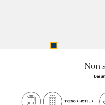
Non s
Dai un
TRENO + HOTEL