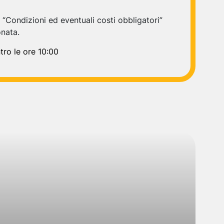
e “Condizioni ed eventuali costi obbligatori”
onata.
tro le ore 10:00