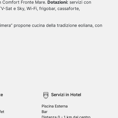
in Comfort Fronte Mare.
Dotazioni:
servizi con
-Sat e Sky, Wi-Fi, frigobar, cassaforte,
imera” propone cucina della tradizione eoliana, con
te
Servizi in Hotel
Piscina Esterna
fet
Bar
Distanza 0 - 1 km dal centro