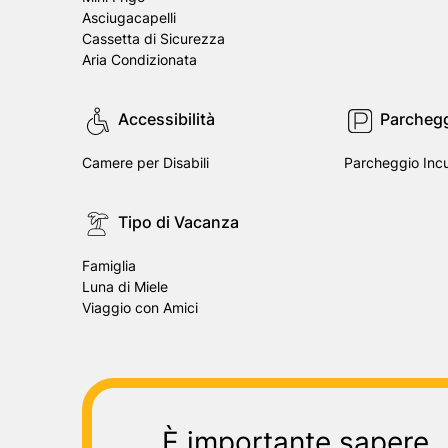
Asciugacapelli
Cassetta di Sicurezza
Aria Condizionata
Accessibilità
Parcheg
Camere per Disabili
Parcheggio Incu
Tipo di Vacanza
Famiglia
Luna di Miele
Viaggio con Amici
È importante sapere