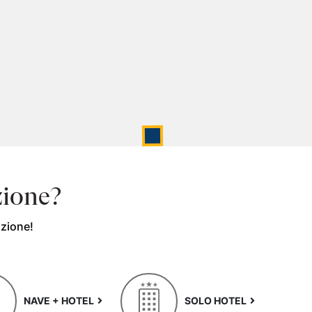
zione?
azione!
NAVE + HOTEL
SOLO HOTEL