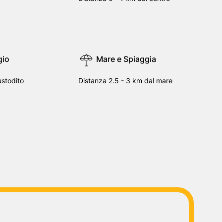
gio
Mare e Spiaggia
stodito
Distanza 2.5 - 3 km dal mare