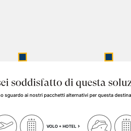
ei soddisfatto di questa solu
o sguardo ai nostri pacchetti alternativi per questa destin
VOLO + HOTEL