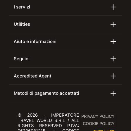
I servizi
Utilities
Aiuto e informazioni
Seguici
Accredited Agent
Metodi di pagamento accettati
© 2026 - IMPERATORE
PRIVACY POLICY
TRAVEL WORLD S.R.L / ALL
COOKIE POLICY
RIGHTS RESERVED P.IVA:
06206081215 - CODICE