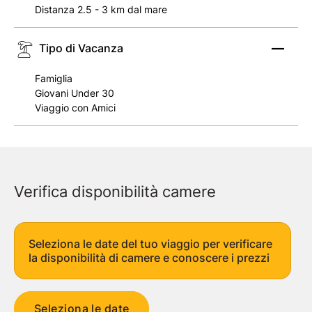
Distanza 2.5 - 3 km dal mare
Tipo di Vacanza
Famiglia
Giovani Under 30
Viaggio con Amici
Verifica disponibilità camere
Seleziona le date del tuo viaggio per verificare
la disponibilità di camere e conoscere i prezzi
Seleziona le date