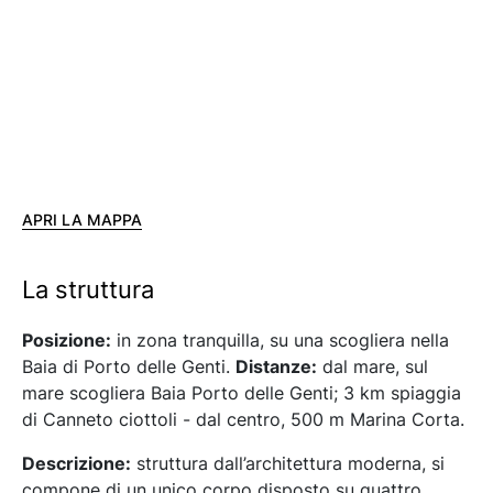
APRI LA MAPPA
La struttura
Posizione:
in zona tranquilla, su una scogliera nella
Baia di Porto delle Genti.
Distanze:
dal mare, sul
mare scogliera Baia Porto delle Genti; 3 km spiaggia
di Canneto ciottoli - dal centro, 500 m Marina Corta.
Descrizione:
struttura dall’architettura moderna, si
compone di un unico corpo disposto su quattro