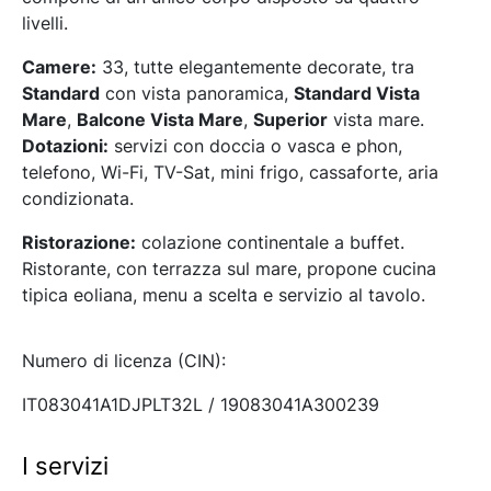
livelli.
Camere:
33, tutte elegantemente decorate, tra
Standard
con vista panoramica,
Standard Vista
Mare
,
Balcone Vista Mare
,
Superior
vista mare.
Dotazioni:
servizi con doccia o vasca e phon,
telefono, Wi-Fi, TV-Sat, mini frigo, cassaforte, aria
condizionata.
Ristorazione:
colazione continentale a buffet.
Ristorante, con terrazza sul mare, propone cucina
tipica eoliana, menu a scelta e servizio al tavolo.
Numero di licenza (CIN):
IT083041A1DJPLT32L / 19083041A300239
I servizi