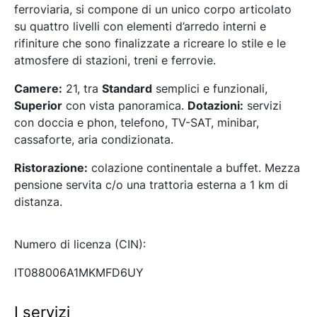
ferroviaria, si compone di un unico corpo articolato
su quattro livelli con elementi d’arredo interni e
rifiniture che sono finalizzate a ricreare lo stile e le
atmosfere di stazioni, treni e ferrovie.
Camere:
21, tra
Standard
semplici e funzionali,
Superior
con vista panoramica.
Dotazioni:
servizi
con doccia e phon, telefono, TV-SAT, minibar,
cassaforte, aria condizionata.
Ristorazione:
colazione continentale a buffet. Mezza
pensione servita c/o una trattoria esterna a 1 km di
distanza.
Numero di licenza (CIN):
IT088006A1MKMFD6UY
I servizi