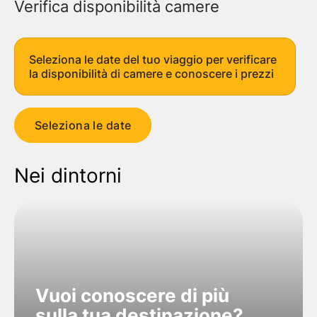
Verifica disponibilità camere
Seleziona le date del tuo viaggio per verificare
la disponibilità di camere e conoscere i prezzi
Seleziona le date
Nei dintorni
Vuoi conoscere di più
sulla tua destinazione?