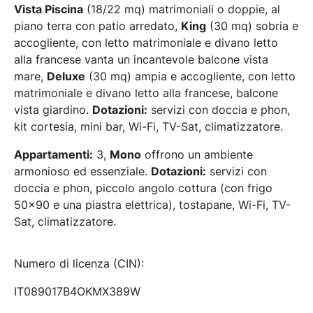
Vista Piscina
(18/22 mq) matrimoniali o doppie, al
piano terra con patio arredato,
King
(30 mq) sobria e
accogliente, con letto matrimoniale e divano letto
alla francese vanta un incantevole balcone vista
mare,
Deluxe
(30 mq) ampia e accogliente, con letto
matrimoniale e divano letto alla francese, balcone
vista giardino.
Dotazioni:
servizi con doccia e phon,
kit cortesia, mini bar, Wi-Fi, TV-Sat, climatizzatore.
Appartamenti:
3,
Mono
offrono un ambiente
armonioso ed essenziale.
Dotazioni:
servizi con
doccia e phon, piccolo angolo cottura (con frigo
50x90 e una piastra elettrica), tostapane, Wi-Fi, TV-
Sat, climatizzatore.
Numero di licenza (CIN):
IT089017B4OKMX389W