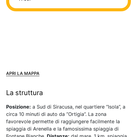
APRI LA MAPPA
La struttura
Posizione:
a Sud di Siracusa, nel quartiere “Isola”, a
circa 10 minuti di auto da “Ortigia”. La zona
favorevole permette di raggiungere facilmente la
spiaggia di Arenella e la famosissima spiaggia di
Fontane Bianche.
Distanze:
dal mare, 1 km, spiaggia