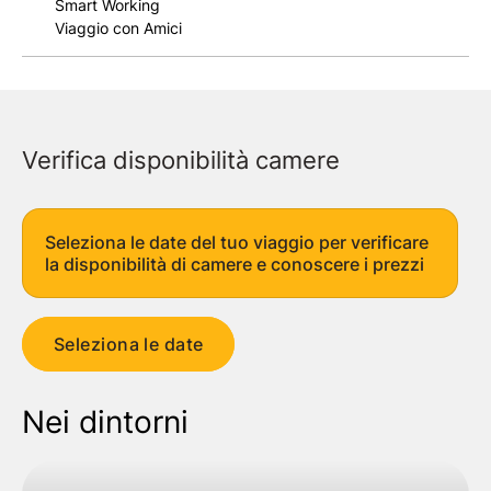
Smart Working
Viaggio con Amici
Verifica disponibilità camere
Seleziona le date del tuo viaggio per verificare
la disponibilità di camere e conoscere i prezzi
Seleziona le date
Nei dintorni