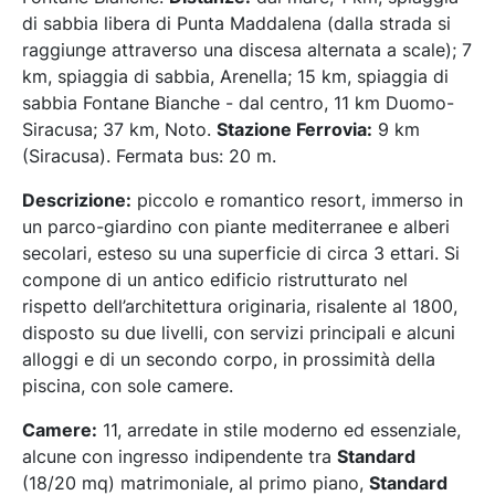
di sabbia libera di Punta Maddalena (dalla strada si
raggiunge attraverso una discesa alternata a scale); 7
km, spiaggia di sabbia, Arenella; 15 km, spiaggia di
sabbia Fontane Bianche - dal centro, 11 km Duomo-
Siracusa; 37 km, Noto.
Stazione Ferrovia:
9 km
(Siracusa). Fermata bus: 20 m.
Descrizione:
piccolo e romantico resort, immerso in
un parco-giardino con piante mediterranee e alberi
secolari, esteso su una superficie di circa 3 ettari. Si
compone di un antico edificio ristrutturato nel
rispetto dell’architettura originaria, risalente al 1800,
disposto su due livelli, con servizi principali e alcuni
alloggi e di un secondo corpo, in prossimità della
piscina, con sole camere.
Camere:
11, arredate in stile moderno ed essenziale,
alcune con ingresso indipendente tra
Standard
(18/20 mq) matrimoniale, al primo piano,
Standard