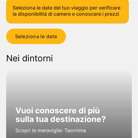
Seleziona le date del tuo viaggio per verificare
la disponibilità di camere e conoscere i prezzi
Seleziona le date
Nei dintorni
Vuoi conoscere di più
sulla tua destinazione?
Scopri le meraviglie: Taormina