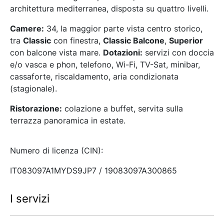
architettura mediterranea, disposta su quattro livelli.
Camere:
34, la maggior parte vista centro storico,
tra
Classic
con finestra,
Classic Balcone
,
Superior
con balcone vista mare.
Dotazioni:
servizi con doccia
e/o vasca e phon, telefono, Wi-Fi, TV-Sat, minibar,
cassaforte, riscaldamento, aria condizionata
(stagionale).
Ristorazione:
colazione a buffet, servita sulla
terrazza panoramica in estate.
Numero di licenza (CIN):
IT083097A1MYDS9JP7 / 19083097A300865
I servizi