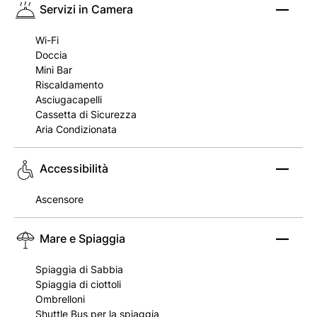
Servizi in Camera
Wi-Fi
Doccia
Mini Bar
Riscaldamento
Asciugacapelli
Cassetta di Sicurezza
Aria Condizionata
Accessibilità
Ascensore
Mare e Spiaggia
Spiaggia di Sabbia
Spiaggia di ciottoli
Ombrelloni
Shuttle Bus per la spiaggia